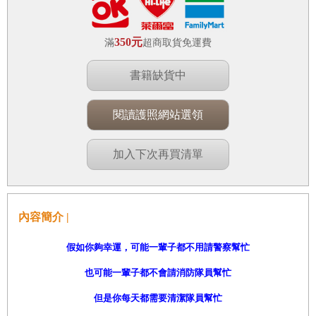
350元
滿
超商取貨免運費
書籍缺貨中
閱讀護照網站選領
加入下次再買清單
內容簡介 |
假如你夠幸運，可能一輩子都不用請警察幫忙
也可能一輩子都不會請消防隊員幫忙
但是你每天都需要清潔隊員幫忙