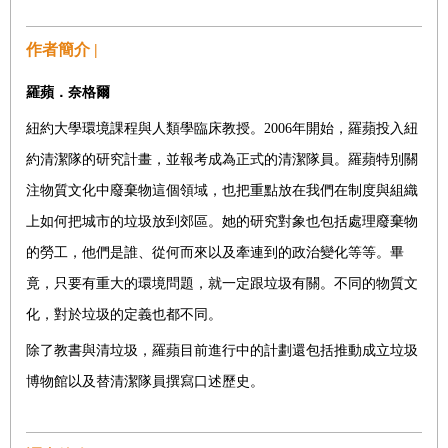
作者簡介 |
羅蘋．奈格爾
紐約大學環境課程與人類學臨床教授。2006年開始，羅蘋投入紐
約清潔隊的研究計畫，並報考成為正式的清潔隊員。羅蘋特別關
注物質文化中廢棄物這個領域，也把重點放在我們在制度與組織
上如何把城市的垃圾放到郊區。她的研究對象也包括處理廢棄物
的勞工，他們是誰、從何而來以及牽連到的政治變化等等。畢
竟，只要有重大的環境問題，就一定跟垃圾有關。不同的物質文
化，對於垃圾的定義也都不同。
除了教書與清垃圾，羅蘋目前進行中的計劃還包括推動成立垃圾
博物館以及替清潔隊員撰寫口述歷史。