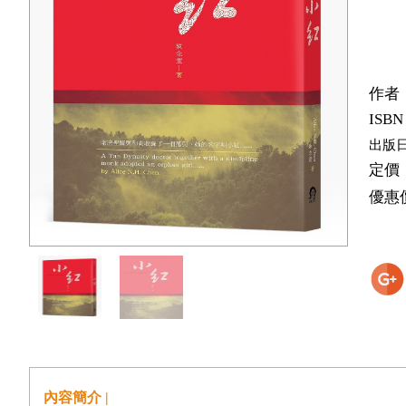
作者
ISBN
出版
定價
優惠
內容簡介 |