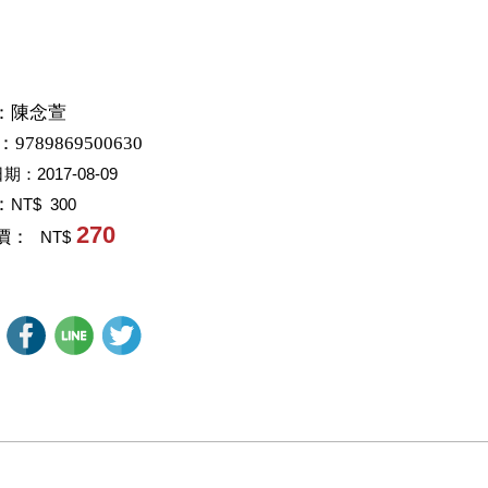
：
陳念萱
：9789869500630
日期：
2017-08-09
：
NT$ 300
270
價：
NT$