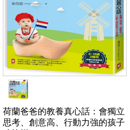
荷蘭爸爸的教養真心話：會獨立
思考、創意高、行動力強的孩子