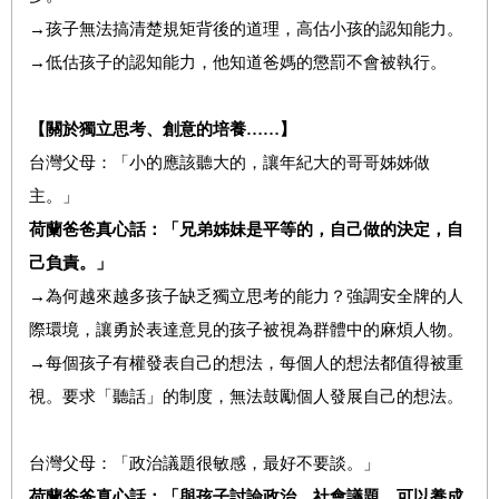
→孩子無法搞清楚規矩背後的道理，高估小孩的認知能力。
→低估孩子的認知能力，他知道爸媽的懲罰不會被執行。
【
關於獨立思考、創意的培養……】
台灣父母：「小的應該聽大的，讓年紀大的哥哥姊姊做
主。」
荷蘭爸爸真心話：「兄弟姊妹是平等的，自己做的決定，自
己負責。」
→為何越來越多孩子缺乏獨立思考的能力？強調安全牌的人
際環境，讓勇於表達意見的孩子被視為群體中的麻煩人物。
→每個孩子有權發表自己的想法，每個人的想法都值得被重
視。要求「聽話」的制度，無法鼓勵個人發展自己的想法。
台灣父母：「政治議題很敏感，最好不要談。」
荷蘭爸爸真心話：「與孩子討論政治、社會議題，可以養成