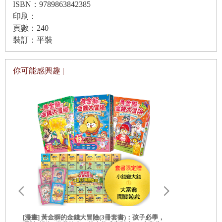
ISBN：9789863842385
印刷：
頁數：240
裝訂：平裝
你可能感興趣 |
[漫畫] 黃金獅的金錢大冒險(3冊套書)：孩子必學，
[漫畫] 黃金