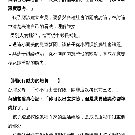
深度思考。」
→孩子應該建立主見，要參與各種社會議題的討論，在討論
中清楚表達自己的看法，理解並接
受別人的批評，進而從中截長補短。
→透過小而美的兒童新聞，讓孩子從小習慣接觸社會議題。
→與孩子討論政治，從不同面向挑戰他的觀點，養成深度思
考及抓重點的能力。
【
關於行動力的培養……】
台灣父母：「你不行出去探險，除非這次考試前三名。」
荷蘭爸爸真心話：「你可以出去探險，但是我要確認你都準
備好了。」
→孩子透過探險累積而來的生活經驗，是成長過程中很重要
的部分。
→荷蘭父母會在他們能控制的範圍之內慢慢擴大孩子探險的