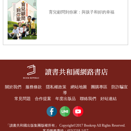
育兒顧問到你家：與孩子和好的幸福
關於我們
服務條款
隱私權政策
網站地圖
團購專區
防詐騙宣
導
常見問題
合作提案
年度出版品
聯絡我們
好站連結
「讀書共和國出版集團版權所有」 Copyright©2017 Bookrep All Rights Reserved.
客戶服務專線：(02)2218-1417