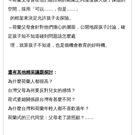
空間，採用「可以……，但是……」
的框架來決定允許孩子去探險。
→荷蘭父母會針對他們擔心的層面，公開地跟孩子討論，確
定孩子知不知道碰到問題該怎麼處
理，就算孩子不知道，也是個機會教育的好時機。
還有其他精采議題探討
：
為什麼荷蘭人都很高？
台灣父母為何要反對兒女的感情？
荷式婆媳關係跟台灣有甚麼不同？
為什麼台灣和荷蘭年輕人都不喜歡過年？
荷蘭式的三代同堂：父母老了誰照顧？……