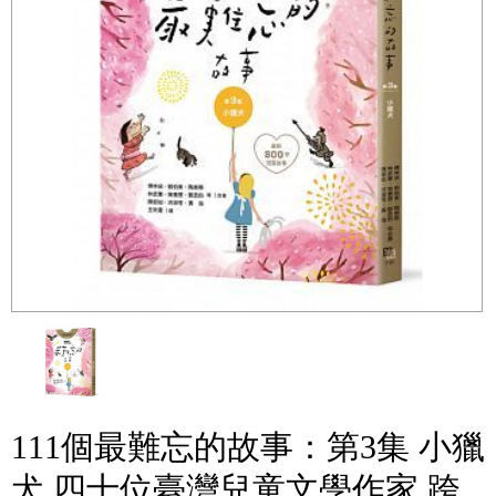
111個最難忘的故事：第3集 小獵
犬 四十位臺灣兒童文學作家 跨