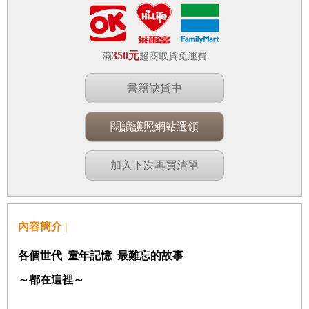
350元
滿
超商取貨免運費
書籍缺貨中
閱讀護照網站選領
加入下次再買清單
內容簡介 |
各個世代
童年記憶
最
難忘的故事
～都在這裡～