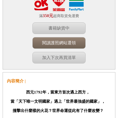
350元
滿
超商取貨免運費
書籍缺貨中
閱讀護照網站選領
加入下次再買清單
內容簡介 |
西元1792
年，當東方首次遇上西方，
當「天下唯一文明國家」遇上「世界最強盛的國家」，
撞擊出什麼樣的火花？世界命運從此有了什麼改變？