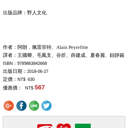
出版品牌：野人文化
作者：
阿朗．佩雷菲特、Alain Peyrefitte
譯者：
王國卿、毛鳳支、谷炘、薛建成、夏春麗、鈕靜籟
ISBN：9789863842668
出版日期：
2018-06-27
定價：
NT$ 630
567
優惠價：
NT$