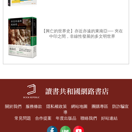
第四十四章 遭難（
1793
年
9
月
30
日—
10
月
2
日）
他拒絕叩頭——即根據宮廷禮儀，在皇帝面前下拜叩頭九次。這一插
第四十五章 御座上的一卷紙軸（
1793
年
10
月
3
日）
曲會使孟德斯鳩欣喜若狂，他曾用一件小事來解釋凱撒之死：暴君違
第四十六章 君主給封臣的信（
1793
年
10
月
3
日）
背慣例，忘了在全體元老院議員面前起立。以前最專斷的行為也沒有
【興亡的世界史】亦近亦遠的東南亞── 夾在
第四十七章 扔入海裡的瓶子（
1793
年
10
月
3
日—
4
日）
引起共和主義者的反應，但是這種傲慢的態度卻導致了謀殺：「沒有
中印之間，非線性發展的多文明世界
第四十八章 「我們像竊賊似的離去」（
1793
年
10
月
5
日—
7
比違反他人的習俗禮儀更得罪人的事了，因為這總是蔑視他人的一種
日）
標誌。」
「天朝」被得罪了。皇帝縮短了使團逗留的時間。兩國關係破裂引起
第四部 真正的使命開始
了悲劇性的連鎖反應：兩個民族的對抗；中國的崩潰；十九世紀英國
（
1793
年
10
月—
11
月）
在東南亞的統治；二十世紀西方與第三世界間因仇恨引起的誤解。
第四十九章 遲到的答覆（
1793
年
10
月
7
日—
8
日）
第五十章 一位文人大學士（
1793
年
10
月
8
日—
10
日）
禁止革新
第五十一章 天朝文書（
1793
年
10
月
11
日—
15
日）
關於我們
服務條款
隱私權政策
網站地圖
團購專區
防詐騙宣
導
馬戛爾尼及其伙伴是來提議進行交往和貿易的，但他們在中國社會裡
第五十二章 勞動和日常生活（
1793
年
10
月
17
日—
18
日）
常見問題
合作提案
年度出版品
聯絡我們
好站連結
見到的卻是一個封閉社會的典型。那裡的制度猶如撞球那樣結實——
第五十三章 「破壞夷船」（
1793
年
10
月
18
日—
20
日）