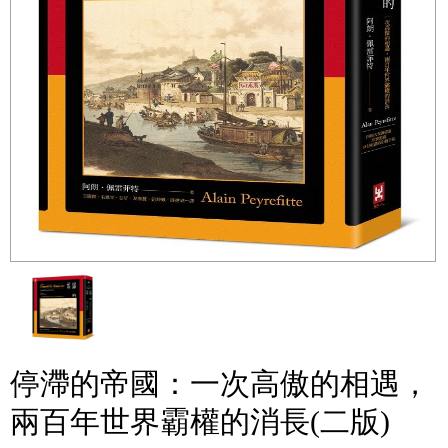
停滯的帝國：一次高傲的相遇，
兩百年世界霸權的消長(二版)