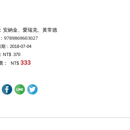
：
安納金、愛瑞克、黃常德
：9789869603027
日期：
2018-07-04
：
NT$ 370
333
價：
NT$