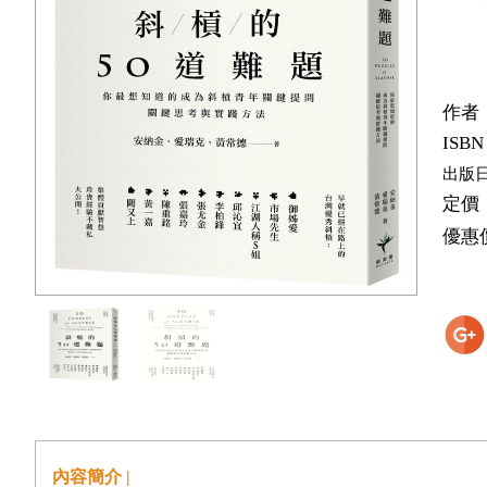
作者
ISBN
出版
定價
優惠
內容簡介 |