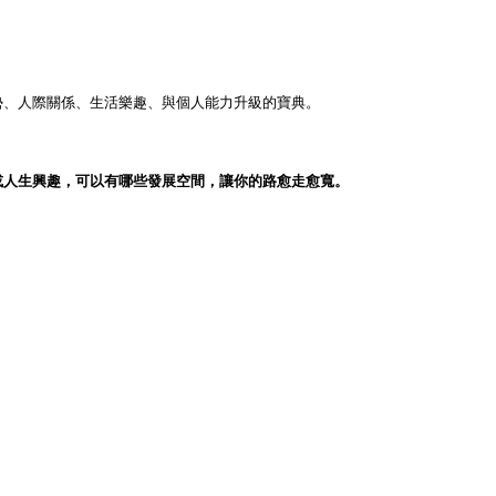
勢、人際關係、生活樂趣、與個人能力升級的寶典。
或人生興趣，可以有哪些發展空間，讓你的路愈走愈寬。