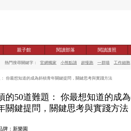
親子館
閱讀部落
閱讀護照
熱門搜尋關鍵字：
官網獨家
小熊點讀
超慢跑
一群喵
工作細胞
題： 你最想知道的成為斜槓青年關鍵提問，關鍵思考與實踐方法
槓的50道難題： 你最想知道的成
年關鍵提問，關鍵思考與實踐方法
品牌：新樂園