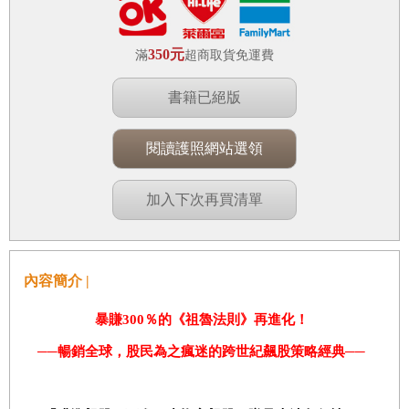
350元
滿
超商取貨免運費
書籍已絕版
閱讀護照網站選領
加入下次再買清單
內容簡介 |
暴賺300％的《祖魯法則》再進化！
──暢銷全球，股民為之瘋迷的跨世紀飆股策略經典──