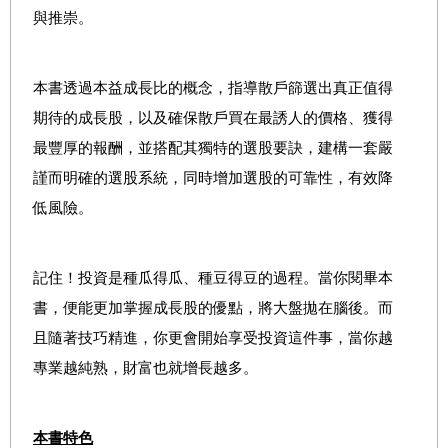
與推崇。
本書透過本益成長比的概念，指導散戶篩選出真正值得
期待的成長股，以及確保散戶買在最誘人的價格、獲得
最豐厚的報酬，並搭配其獨特的選股要訣，建構一套嚴
謹而明確的選股系統，同時增加選股的可靠性，有效降
低風險。
記住！投資是種瓜得瓜、種豆得豆的過程。當你閱畢本
書，便能更加掌握成長股的優點，將大盤拋在腦後。而
且隨著技巧精進，你更會開始享受投資這件事，當你越
專業越純熟，財富也就增長越多。
本書特色