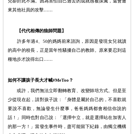
兒卻對此不滿。因為害怕自己過去的成就感被抹滅，還會遭
來其他社員的攻擊……
【代代相傳的狼師問題】
許多年過4、50的媽媽前來諮詢，原因是發現女兒就讀
的高中的校長，正是當年性騷擾自己的教師。原來要忍到這
種地步才說得出口……
如何不讓孩子長大才喊#MeToo
？
或許，我們無法立即翻轉教育、改變師培方式。但是至
少從現在起，請對孩子說：「身體是屬於自己的，不喜歡就
要說不喜歡，無論發生什麼事，爸爸媽媽都會相信你說的
話！」同時也對自己說：「選擇中立，就是選擇站在加害人
的那一方！」當發生事件時，盡可能留下紀錄，由獨立機構