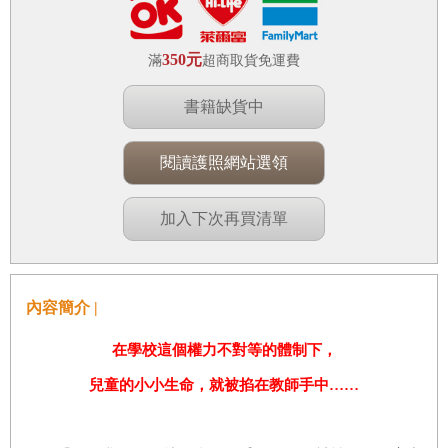
350元
滿
超商取貨免運費
書籍缺貨中
閱讀護照網站選領
加入下次再買清單
內容簡介 |
在學校這個權力不對等的體制下，
兒童的小小生命，就被掐在教師手中……