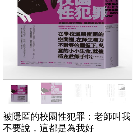
被隱匿的校園性犯罪：老師叫我
不要說，這都是為我好