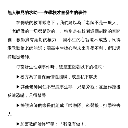
無人聽見的求助──在學校才會發生的事件
在傳統的教育觀念下，我們總以為「老師不是一般人」
「老師做的一切都是對的」。特別是在校園這個封閉的空間
裡，教師擁有絕對的權力──國小生的心智還不成熟，只得
乖乖聽從老師的話；國高中生擔心對未來升學不利，所以選
擇服從老師。
每當發生性別事件時，總是重複著以下的模式：
▶校方為了自保而慣性隱瞞，或是私下解決
▶其他老師同仁不想惹事生非，只是旁觀；甚至作證後
反遭恐嚇，只得禁聲
▶擁護狼師的家長們組成「啦啦隊」來聲援，打擊被害
人
▶加害教師始終堅稱：「我沒有做！」