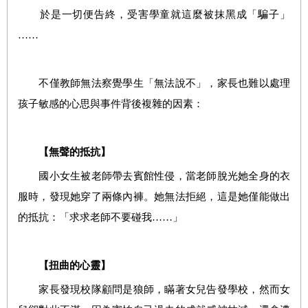
於是一切便告終，受害學童就這麼被抹黑成「騙子」
……
不僅教師無法察覺學生「無法說不」，家長也難以處理
孩子敏感的心思與事件背後複雜的因素：
【無聲的抵抗】
國小女生被老師帶去賓館性侵，當老師脫光她全身的衣
服時，發現她穿了兩條內褲。她無法拒絕，這是她僅能做出
的抵抗：「求求老師不要碰我……」
【扭曲的心靈】
家長發現校隊顧問是狼師，瞞著女兒告發學校，然而女