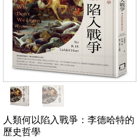
人類何以陷入戰爭：李德哈特的
歷史哲學