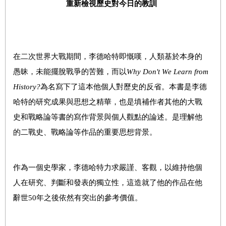
重新檢視歷史對今日的教訓
在二次世界大戰期間，李德哈特即慨嘆，人類基於本身的
愚昧，未能擺脫戰爭的苦難，而以
Why Don't We Learn from
History?
為名寫下了這本他個人對歷史的反省。本書是李德
哈特的研究成果與思想之精華，也是填補作者其他的大戰
史和戰略論等書的寫作背景與個人觀點的論述。是理解他
的二戰史、戰略論等作品的重要思想背景。
作為一個史學家，李德哈特力求嚴謹、客觀，以維持他個
人在研究、判斷和發表的獨立性，這造就了他的作品在他
辭世50年之後依然有突出的參考價值。