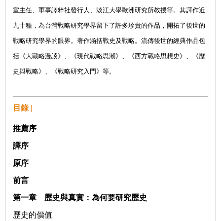
室主任、軍事譯粹社發行人、淡江大學歐洲研究所教授等。其譯作近
九十種，為台灣戰略研究學界留下了許多珍貴的作品，開拓了後世的
戰略研究學界的眼界。著作涵括戰史及戰略。流傳後世的經典作品包
括《大戰略漫談》、《現代戰略思潮》、《西方戰略思想史》、《歷
史與戰略》、《戰略研究入門》等。
目錄 |
推薦序
譯序
原序
前言
第一章 歷史與真實：為何要研究歷史
歷史的價值