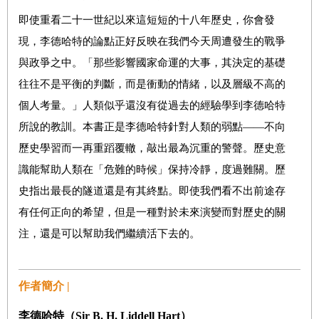
即使重看二十一世紀以來這短短的十八年歷史，你會發
現，李德哈特的論點正好反映在我們今天周遭發生的戰爭
與政爭之中。「那些影響國家命運的大事，其決定的基礎
往往不是平衡的判斷，而是衝動的情緒，以及層級不高的
個人考量。」人類似乎還沒有從過去的經驗學到李德哈特
所說的教訓。本書正是李德哈特針對人類的弱點——不向
歷史學習而一再重蹈覆轍，敲出最為沉重的警聲。歷史意
識能幫助人類在「危難的時候」保持冷靜，度過難關。歷
史指出最長的隧道還是有其終點。即使我們看不出前途存
有任何正向的希望，但是一種對於未來演變而對歷史的關
注，還是可以幫助我們繼續活下去的。
作者簡介 |
李德哈特（
Sir B. H. Liddell Hart
）