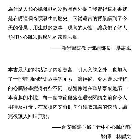
為什麼人類心臟跳動的次數是例外呢？我覺得這本書就
是在講這個奇蹟發生的歷史，它從遠古的背景講到了今
天的發展，用生動的故事，現實的人性，讓我們了解人
類打敗心跳次數魔咒的來龍去脈。
——新光醫院教研部副部長 洪惠風
本書最大的特點除了內容豐富、引人入勝之外，也加入
了一些特別的歷史故事等元素，讓神祕、令人難以理解
的心臟醫學變得有些不同，感覺像是在聽故事或是讀一
本有趣的小說。每一個章節段落在還沒閱讀之前會令人
期待及好奇，在閱讀內文時則享有獲取知識的快感，讀
完後讓人回味無窮。
——台安醫院心臟血管中心心臟內科
醫師 林謂文