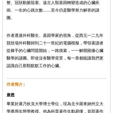
整、冠狀動脈阻塞、遠古人類基因轉變造成的心臟疾
病、一生的心跳次數……至今仍是醫學努力解答的謎
團。
作者透過外科醫生、基因學家的視角，從西元一二九年
競技場外科醫師到二十一世紀的電腦模擬，帶領著讀者
從棘手的心臟問題開始，一路摸索，一一解開困擾心臟
醫學的謎團。即使沒有醫學背景，每一章都能讓我們更
認識自己那顆默默工作的心臟。
作者簡介 |
唐恩
畢業於康乃狄克大學博士學位，現為北卡羅來納州立大
學應用生態學教授。他為科普著作生動易懂，首部著作