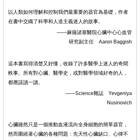
以人類如何理解和控制我們最重要的器官為基礎，作者
在書中交織了科學和人道主義迷人的故事。
——麻薩諸塞醫院心臟中心心血管
研究副主任 Aaron Baggish
這本書寫得清楚又好懂，收錄了許多醫學上迷人的奇聞
軼事。所有對心臟、醫學史，或對醫學領域好奇的人，
都應該讀一讀。
——Science雜誌 Yevgeniya
Nusinovich
心臟雖然只是一個推動血液流向全身細胞的簡單器官，
然而圍繞著心臟的各種問題：先天性心臟缺口、心律不