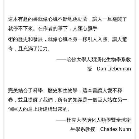
這本有趣的書就像心臟不斷地跳動著，讓人一旦翻閱了
就停不下來。在作者的筆下，人類心臟手
術的歷史和發展，就像心臟本身一樣引人入勝、讓人驚
奇，且充滿了活力。
——哈佛大學人類演化生物學系教
授 Dan Lieberman
完美結合了科學、歷史和生物學，這本書讓人愛不釋
卷，並且提醒了我們，所有的知識是一個巨人站在另一
個巨人的肩上所建構出來的。
——杜克大學演化人類學暨全球衛
生學系教授 Charles Nunn