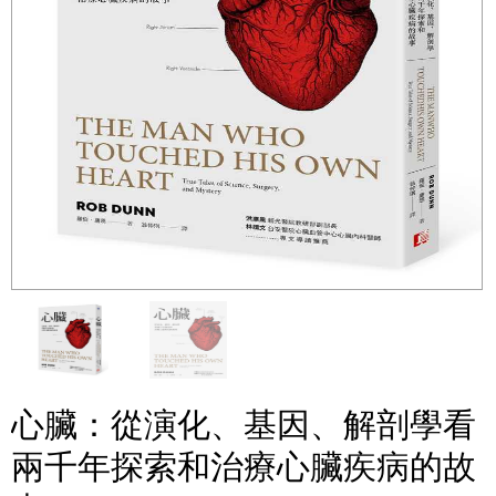
心臟：從演化、基因、解剖學看
兩千年探索和治療心臟疾病的故