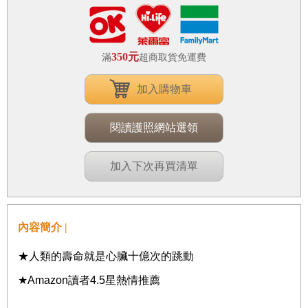
350元
滿
超商取貨免運費
加入購物車
閱讀護照網站選領
加入下次再買清單
內容簡介 |
★人類的壽命就是心臟十億次的跳動
★Amazon讀者4.5星熱情推薦