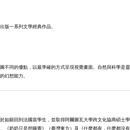
出版一系列文學經典作品。
圖不同的優點，以最準確的方式呈現視覺畫面。自然與科學是靈
的幻想能力。
於如願回到法國當學生，並取得阿爾圖瓦大學跨文化協商碩士學
、《奶奶只是想睡覺》（臺灣東方）及《什麼都有，什麼都沒有