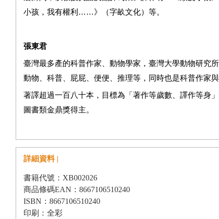
小孩，我有權利
……
》（字畝文化）等。
張東君
臺灣最多產的科普作家、動物學家，臺灣大學動物研究所
動物、科普、屁屁、便便、推理等，同時也是科普作家與
著譯超過一百八十本，目標為「著作等歲數、譯作等身」
圖書類金鼎獎得主。
詳細資料 |
書籍代號：XB002026
商品條碼EAN：8667106510240
ISBN：8667106510240
印刷：全彩