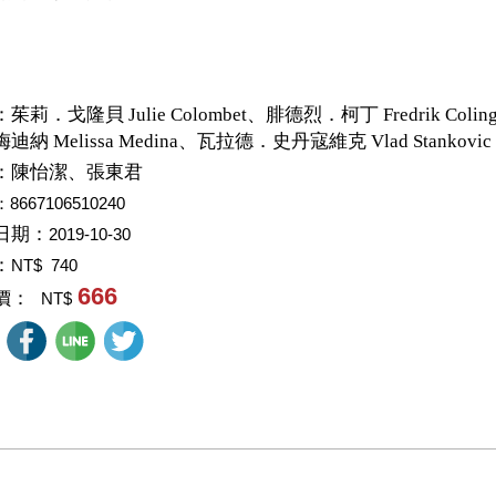
：
茱莉．戈隆貝 Julie Colombet、腓德烈．柯丁 Fredrik Coli
迪納 Melissa Medina、瓦拉德．史丹寇維克 Vlad Stankovic
：
陳怡潔、張東君
：8667106510240
日期：
2019-10-30
：
NT$ 740
666
價：
NT$