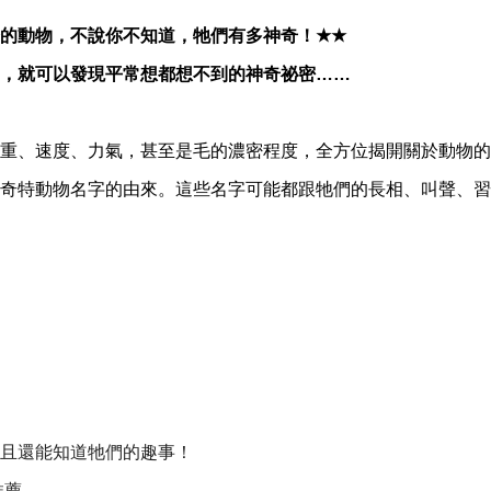
的動物，不說你不知道，牠們有多神奇！
★★
，就可以發現平常想都想不到的神奇祕密
……
重、速度、力氣，甚至是毛的濃密程度，全方位揭開關於動物的
奇特動物名字的由來。這些名字可能都跟牠們的長相、叫聲、習
且還能知道牠們的趣事！
推薦