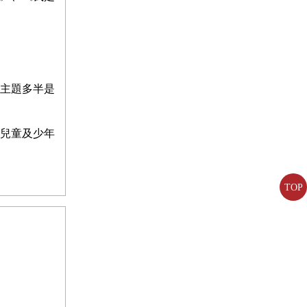
主題多半是
兒童及少年
TOP