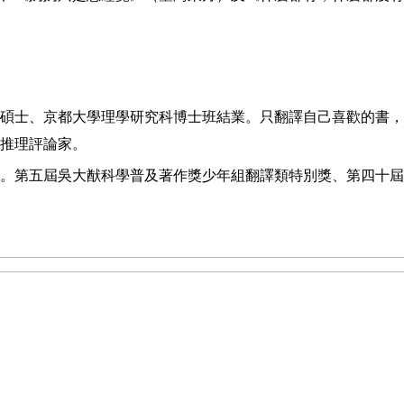
碩士、京都大學理學研究科博士班結業。只翻譯自己喜歡的書，
推理評論家。
。第五屆吳大猷科學普及著作獎少年組翻譯類特別獎、第四十屆