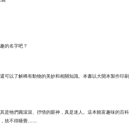
趣的名字吧？
還可以了解稀有動物的美妙和相關知識。本書以大開本製作印刷
其是牠們圓滾滾、抒情的眼神，真是迷人。這本饒富趣味的百科
，捨不得睡覺
……