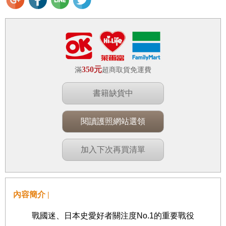
350元
滿
超商取貨免運費
書籍缺貨中
閱讀護照網站選領
加入下次再買清單
內容簡介 |
戰國迷、日本史愛好者關注度
No.1
的重要戰役