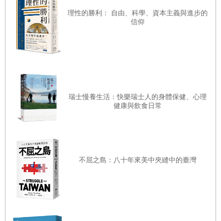
理性的勝利： 自由、科學、資本主義與進步的
信仰
瑞士慢養生活：快樂瑞士人的身體保健、心理
健康與飲食日常
不屈之島：八十年來美中夾縫中的臺灣