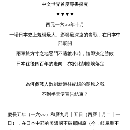
中文世界首度專書探究
▼▼▼▼
西元一六○○年十月
一場日本史上規模最大、影響最深遠的會戰，在日本中
部展開
兩軍於方寸之地惡鬥不過數小時，隨即決定勝敗
日本往後四百年的走向，亦於此刻塵埃落定……
為何參戰人數刷新過往紀錄的關原之戰
不到半天便宣告結束？
慶長五年（一六○○）和曆九月十五日（西曆十月二十一
日），在日本中部的美濃國不破郡關原（今．岐阜縣不