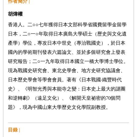
作者簡介 |
胡煒權
香港人。二○○七年獲得日本文部科學省國費留學金留學
日本，二○一○年取得日本廣島大學碩士（歷史與文化遺
產學）學位，專攻日本中世史（專治戰國史），於日本
國內的學術期刊發表六篇論文、並於多個研究會上發表
研究報告；二○一九年取得日本國立一橋大學博士學位。
現為戰國史研究會、東北史學會、地方史研究協議會、
日本歷史學會等學會會員。著有《日本戰國‧織豐時代
史》、《明智光秀與本能寺之變：日本史上最大的謎團
和逆轉劇》（遠足文化）、《解開天皇祕密的70個問
題》，現為中國山東大學歷史文化學院副教授。
目錄 |