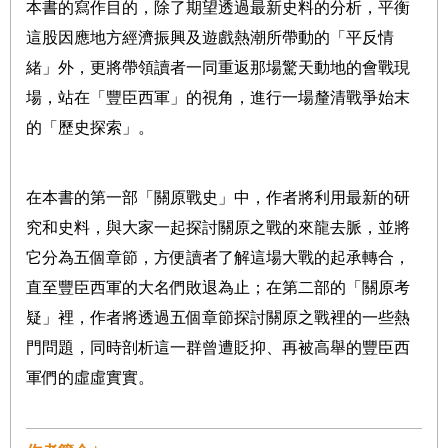
本書的寫作目的，除了期望透過最新史料的分析，平衡
這股因應地方經濟振興及遊戲熱潮所帶動的「平反情
緒」外，更將帶領讀者一同重返那場驚天動地的會戰現
場，站在「豐臣西軍」的視角，進行一場釐清戰爭始末
的「歷史探索」。
在本書的第一部「關原戰史」中，作者將利用最新的研
究和史料，與大家一起探討關原之戰的來龍去脈，並將
它分為五個章節，方便讀者了解這場大戰的起承轉合，
直至豐臣西軍的大名們敗退為止；在第二部的「關原考
疑」裡，作者將透過五個章節探討關原之戰裡的一些熱
門問題，同時剖析這一群曾遭貶抑、再被高舉的豐臣西
軍們的虛虛實實。