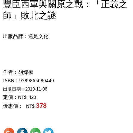
豐臣西軍與關原之戰：「正義之
師」敗北之謎
出版品牌：遠足文化
作者：
胡煒權
ISBN：9789865080440
出版日期：
2019-11-06
定價：
NT$ 420
378
優惠價：
NT$