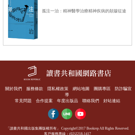
孤注一治：精神醫學治療精神疾病的顛簸征途
關於我們
服務條款
隱私權政策
網站地圖
團購專區
防詐騙宣
導
常見問題
合作提案
年度出版品
聯絡我們
好站連結
「讀書共和國出版集團版權所有」 Copyright©2017 Bookrep All Rights Reserved.
客戶服務專線：(02)2218-1417