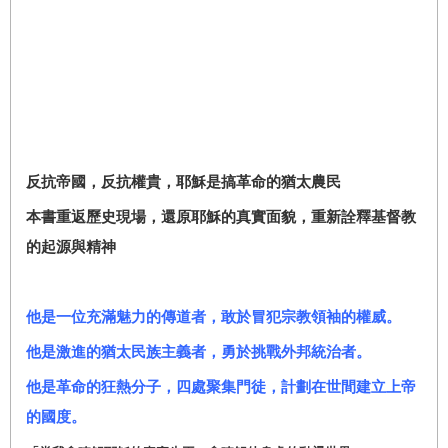
反抗帝國，反抗權貴，耶穌是搞革命的猶太農民
本書重返歷史現場，還原耶穌的真實面貌，重新詮釋基督教
的起源與精神
他是一位充滿魅力的傳道者，敢於冒犯宗教領袖的權威。
他是激進的猶太民族主義者，勇於挑戰外邦統治者。
他是革命的狂熱分子，四處聚集門徒，計劃在世間建立上帝
的國度。