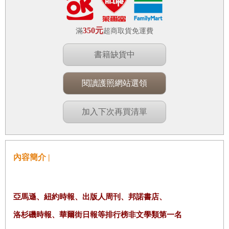
350元
滿
超商取貨免運費
書籍缺貨中
閱讀護照網站選領
加入下次再買清單
內容簡介 |
亞馬遜、紐約時報、出版人周刊、邦諾書店、
洛杉磯時報、華爾街日報等排行榜非文學類第一名