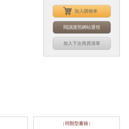
加入購物車
閱讀護照網站選領
加入下次再買清單
| 同類型書籍 |