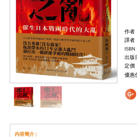
作者
譯者
ISBN
出版
定價
優惠
內容簡介 |