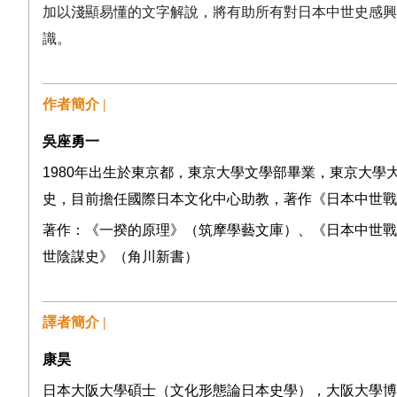
加以淺顯易懂的文字解說，將有助所有對日本中世史感興
識。
作者簡介 |
吳座勇一
1980
年出生於東京都，東京大學文學部畢業，東京大學
史，目前擔任國際日本文化中心助教，著作《日本中世戰
著作：《一揆的原理》（筑摩學藝文庫）
、《日本中世戰
世陰謀史》（角川新書）
譯者簡介 |
康昊
日本大阪大學碩士（文化形態論日本史學），大阪大學博