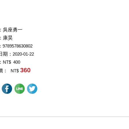
：
吳座勇一
：
康昊
：9789578630802
日期：
2020-01-22
：
NT$ 400
360
價：
NT$