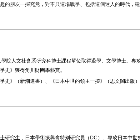
趣的朋友一探究竟，對不只這場戰爭、包括這個迷人的時代，建
大學院人文社會系研究科博士課程單位取得退學、文學博士。專
爭史》獲得角川財團學藝賞。
爭史》（新潮選書）、
《日本中世的領主一揆》（思文閣出版）
士研究生，日本學術振興會特别研究員（
DC
）。專攻日本中世