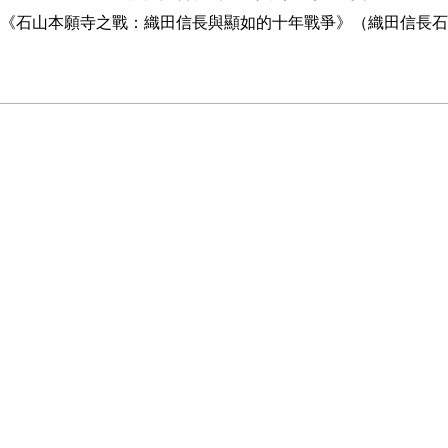
《石山本願寺之戰：織田信長與顯如的十年戰爭》（織田信長石