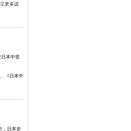
立更多認
攻日本中世
、
《日本中
史，日本史