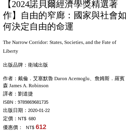
【2024諾貝爾經濟學獎精選著
作】自由的窄廊：國家與社會如
何決定自由的命運
The Narrow Corridor: States, Societies, and the Fate of
Liberty
出版品牌：衛城出版
作者：
戴倫．艾塞默魯 Daron Acemoglu、詹姆斯．羅賓
森 James A. Robinson
譯者：
劉道捷
ISBN：9789869681735
出版日期：
2020-01-22
定價：
NT$ 680
612
優惠價：
NT$