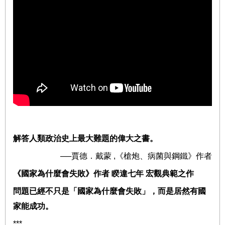
解答人類政治史上最大難題的偉大之書。
──
賈德．戴蒙
,
《槍炮、病菌與鋼鐵》作者
《國家為什麼會失敗》作者
睽違七年
宏觀典範之作
問題已經不只是「國家為什麼會失敗」，而是居然有國
家能成功。
***