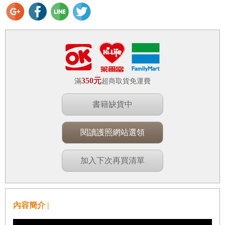
350元
滿
超商取貨免運費
書籍缺貨中
閱讀護照網站選領
加入下次再買清單
內容簡介 |