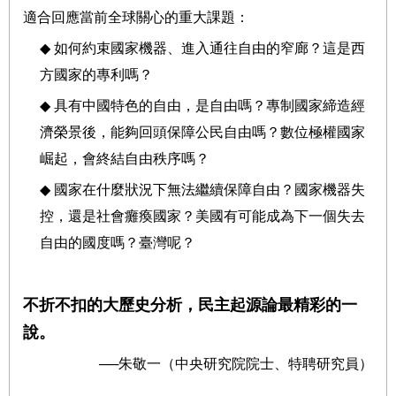
適合回應當前全球關心的重大課題：
◆
如何約束國家機器、進入通往自由的窄廊？這是西
方國家的專利嗎？
◆
具有中國特色的自由，是自由嗎？專制國家締造經
濟榮景後，能夠回頭保障公民自由嗎？數位極權國家
崛起，會終結自由秩序嗎？
◆
國家在什麼狀況下無法繼續保障自由？國家機器失
控，還是社會癱瘓國家？美國有可能成為下一個失去
自由的國度嗎？臺灣呢？
不折不扣的大歷史分析，民主起源論最精彩的一
說。
──
朱敬一（中央研究院院士、特聘研究員）