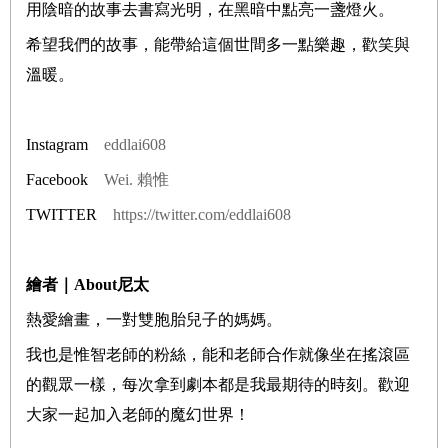
用陰暗的故事去書寫光明，在黑暗中點亮一盞燈火。
希望我們的故事，能帶給這個世間多一點樂趣，歡笑與
溫暖。
Instagram
eddlai608
Facebook
Wei.
賴惟
TWITTER
https://twitter.com/eddlai608
繪者｜About
尼太
熱愛繪畫，一對雙胞胎兒子的媽媽。
我也是惟智老師的粉絲，能和老師合作就像坐在搖滾區
的觀眾一樣，每次拿到劇本都是我最期待的時刻。歡迎
大家一起加入老師的魔幻世界！