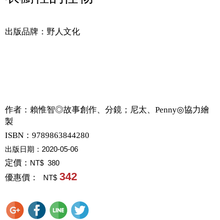
出版品牌：野人文化
作者：
賴惟智◎故事創作、分鏡；尼太、Penny◎協力繪
製
ISBN：9789863844280
出版日期：
2020-05-06
定價：
NT$ 380
342
優惠價：
NT$