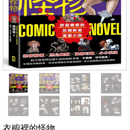
衣櫥裡的怪物