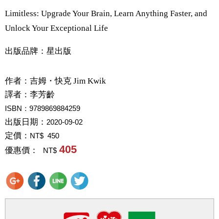
Limitless: Upgrade Your Brain, Learn Anything Faster, and
Unlock Your Exceptional Life
出版品牌：星出版
作者：
吉姆・快克 Jim Kwik
譯者：
李芳齡
ISBN：9789869884259
出版日期：
2020-09-02
定價：
NT$ 450
405
優惠價：
NT$