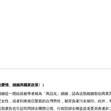
的愛情、婚姻與國家政策〉）
婚姻從一開始就被學者稱為「商品化」婚姻，認為這類婚姻類似商業
配女性，或者到東南亞娶親的台灣男性，都背負著污名烙印。此外，
這類廣告也引起民間婦女團體公憤。行政院婦女權益促進委員會遂於