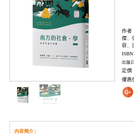
作者
傑、
容、洪
ISBN
出版
定價
優惠
內容簡介 |