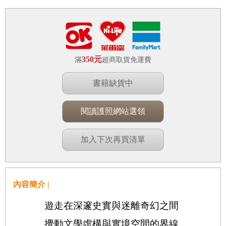
350元
滿
超商取貨免運費
書籍缺貨中
閱讀護照網站選領
加入下次再買清單
內容簡介 |
遊走在深邃史實與迷離奇幻之間
攪動文學虛構與實境空間的界線