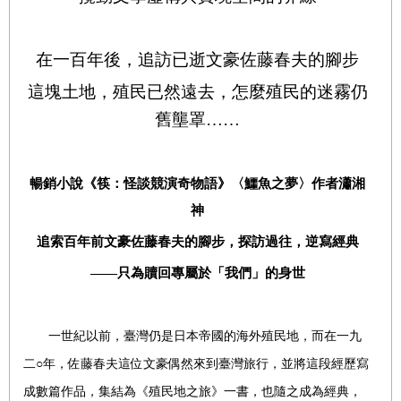
在一百年後，追訪已逝文豪佐藤春夫的腳步
這塊土地，殖民已然遠去，怎麼殖民的迷霧仍
舊壟罩……
暢銷小說《筷：怪談競演奇物語》〈鱷魚之夢〉作者瀟湘
神
追索百年前文豪佐藤春夫的腳步，探訪過往，逆寫經典
——只為贖回專屬於
「我們」的身世
一世紀以前，臺灣仍是日本帝國的海外殖民地，而在一九
二
○
年，佐藤春夫這位文豪偶然來到臺灣旅行，並將這段經歷寫
成數篇作品，集結為《殖民地之旅》一書，也隨之成為經典，