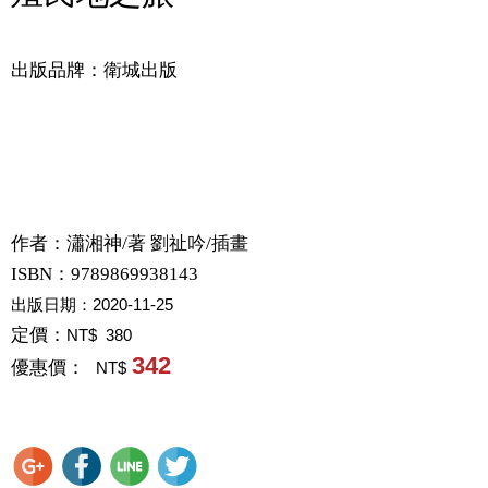
出版品牌：衛城出版
作者：
瀟湘神/著 劉祉吟/插畫
ISBN：9789869938143
出版日期：
2020-11-25
定價：
NT$ 380
342
優惠價：
NT$