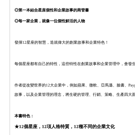
◎第一本結合星座個性和企業故事的商管書
◎每一家企業，就像一位個性鮮活的人物
發揮12星座的智慧，造就偉大的創業故事和企業特色！
每個星座都有自己的特性，這些特性在創業故事和企業管理中，會發
作者從改變世界的12大企業中，例如蘋果、微軟、亞馬遜、臉書、Payp
故事，以及企業管理的理念，將生硬的管理、行銷、策略、生產四大
本書特色：
★12
個星座，12
項人格特質，12
種不同的企業文化