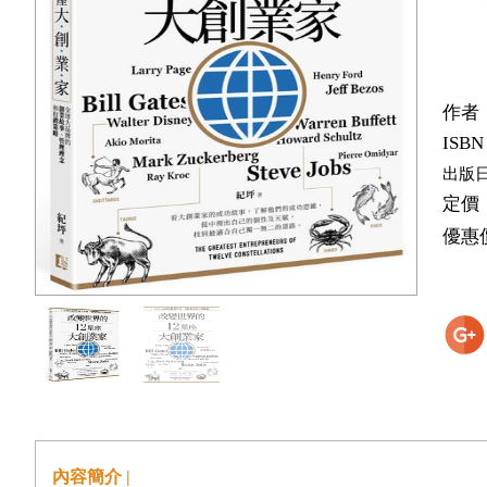
作者
ISBN
出版
定價
優惠
內容簡介 |