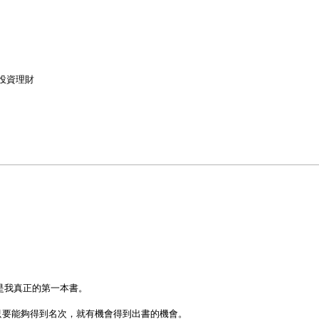
投資理財
是我真正的第一本書。
要能夠得到名次，就有機會得到出書的機會。