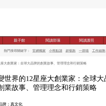
親子館
閱讀部落
閱讀護照
熱門搜尋關鍵字：
官網獨家
小熊點讀
超慢跑
一群喵
工作細胞
星座大創業家：全球大品牌的創業故事、管理理念和行銷策略
變世界的12星座大創業家：全球大
創業故事、管理理念和行銷策略
品牌：真文化