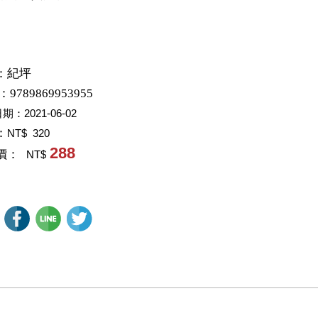
：
紀坪
：9789869953955
日期：
2021-06-02
：
NT$ 320
288
價：
NT$