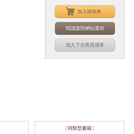
加入購物車
閱讀護照網站選領
加入下次再買清單
| 同類型書籍 |