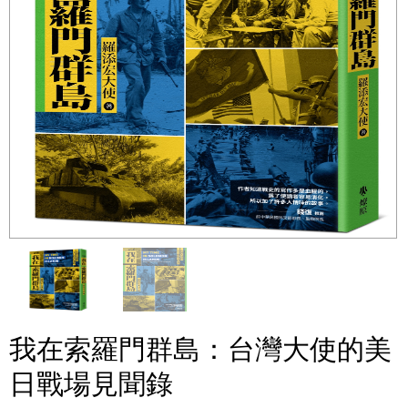
我在索羅門群島：台灣大使的美
日戰場見聞錄