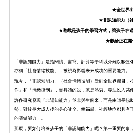
★全世界
★
非認知能力（
★
遊戲是孩子的學習方式，
讓孩子在
★獻給正在開
「非認知能力」是指閱讀、書寫、計算等學科以外難以數值
亦稱「社會情緒技能」，被視為影響未來成功的重要能力。
現今，「非認知能力」（社會情緒技能）受到全世界矚目，根
作」和「情緒控制」，更具體的說，就是熱衷、專注投入某
許多研究發現「非認知能力」並非與生俱來，而是由師長協
勢，對於長大成人後的身心健全、幸福感、社經地位都具有
的關鍵能力」。
那麼，要如何培養孩子的「非認知能力」呢？第一重要的事