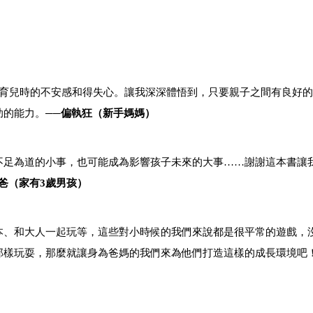
育兒時的不安感和得失心。讓我深深體悟到，只要親子之間有良好的
助的能力。
──
偏執狂（新手媽媽）
足為道的小事，也可能成為影響孩子未來的大事……謝謝這本書讓
爸（家有3歲男孩）
、和大人一起玩等，這些對小時候的我們來說都是很平常的遊戲，
那樣玩耍，那麼就讓身為爸媽的我們來為他們打造這樣的成長環境吧！