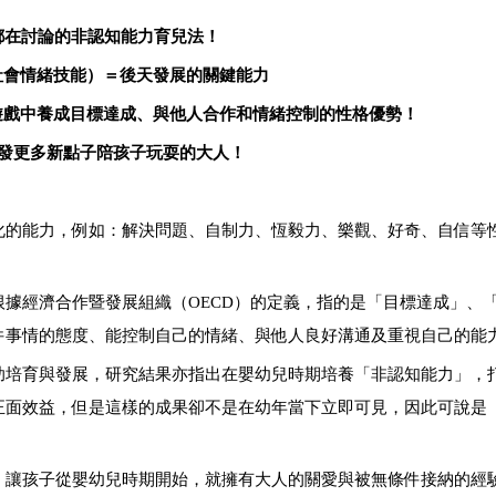
都在討論的非認知能力育兒法！
社會情緒技能）＝後天發展的關鍵能力
遊戲中養成目標達成、與他人合作和情緒控制的性格優勢！
發更多新點子陪孩子玩耍的大人！
化的能力，例如：解決問題、自制力、恆毅力、樂觀、好奇、自信等
據經濟合作暨發展組織（OECD）的定義，指的是「目標達成」、
件事情的態度、能控制自己的情緒、與他人良好溝通及重視自己的能
助培育與發展，研究結果亦指出在嬰幼兒時期培養「非認知能力」，
正面效益，但是這樣的成果卻不是在幼年當下立即可見，因此可說是
，讓孩子從嬰幼兒時期開始，就擁有大人的關愛與被無條件接納的經