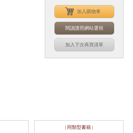
加入購物車
閱讀護照網站選領
加入下次再買清單
| 同類型書籍 |