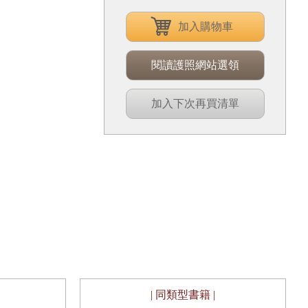
加入購物車
閱讀護照網站選領
加入下次再買清單
| 同類型書籍 |