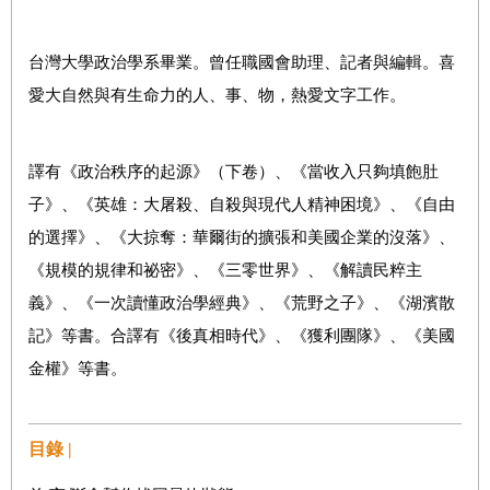
台灣大學政治學系畢業。曾任職國會助理、記者與編輯。喜
愛大自然與有生命力的人、事、物，熱愛文字工作。
譯有《政治秩序的起源》（下卷）、《當收入只夠填飽肚
子》、《英雄：大屠殺、自殺與現代人精神困境》、《自由
的選擇》、《大掠奪：華爾街的擴張和美國企業的沒落》、
《規模的規律和祕密》、《三零世界》、《解讀民粹主
義》、《一次讀懂政治學經典》、《荒野之子》、《湖濱散
記》等書。合譯有《後真相時代》、《獲利團隊》、《美國
金權》等書。
目錄 |