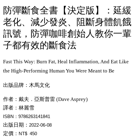
防彈斷食全書【決定版】：延緩
老化、減少發炎、阻斷身體飢餓
訊號，防彈咖啡創始人教你一輩
子都有效的斷食法
Fast This Way: Burn Fat, Heal Inflammation, And Eat Like
the High-Performing Human You Were Meant to Be
出版品牌：木馬文化
作者：
戴夫．亞斯普雷 (Dave Asprey)
譯者：
林麗雪
ISBN：9786263141841
出版日期：
2022-06-08
定價：
NT$ 450