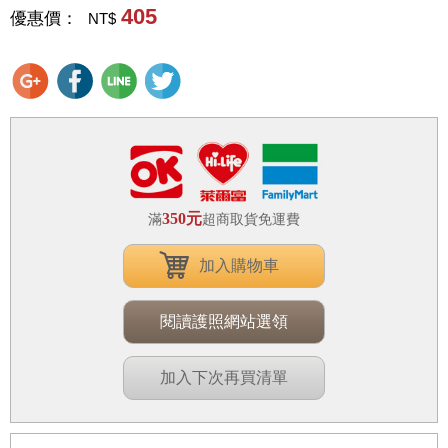
405
優惠價：
NT$
350元
滿
超商取貨免運費
加入購物車
閱讀護照網站選領
加入下次再買清單