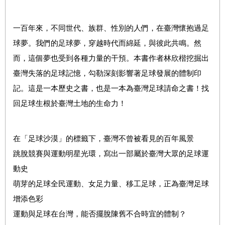
一百年來，不同世代、族群、性別的人們，在臺灣懷抱過足
球夢。我們的足球夢，穿越時代而綿延，與彼此共鳴。然
而，這個夢也受到各種力量的干預。本書作者林欣楷挖掘出
臺灣失落的足球記憶，勾勒深刻影響著足球發展的體制印
記。這是一本歷史之書，也是一本為臺灣足球請命之書！找
回足球生根於臺灣土地的生命力！
在「足球沙漠」的標籤下，臺灣不曾被看見的百年風景
跳脫競賽與運動明星光環，寫出一部屬於臺灣大眾的足球運
動史
萌芽的足球全民運動、女足力量、移工足球，正為臺灣足球
增添色彩
運動與足球在台灣，能否擺脫陳舊不合時宜的體制？