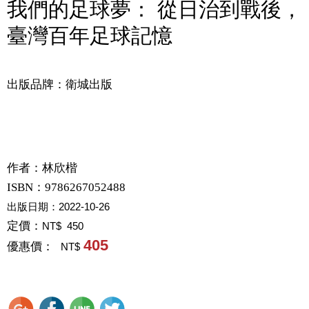
我們的足球夢： 從日治到戰後，
臺灣百年足球記憶
出版品牌：衛城出版
作者：
林欣楷
ISBN：9786267052488
出版日期：
2022-10-26
定價：
NT$ 450
405
優惠價：
NT$