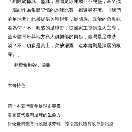
「相較於棒球、籃球，臺灣足球運動並不興盛，甚至找
一場能作為集體記憶的足球比賽，都遍尋不著。《我們
的足球夢》此書提供另種視角，從國族、政治的角度觀
看為何「不」興盛的足球史，從國家主導到沒人主導，
至今體育班與地方私人俱樂部的興起，臺灣是足球沙
漠？不，頂多是黃土，欠缺灌溉，這本書則是深層的根
芽。」
──林楷倫∣作家、魚販
本書特色
第一本臺灣百年足球史專書
看見當代臺灣足球的生命力
針砭臺灣體育行政體系弊端，指引當代體育改革新出路