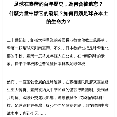
足球在臺灣的百年歷史，為何會被遺忘？
什麼力量中斷它的發展？如何再續足球在本土
的生命力？
二十世紀初，劍橋大學畢業的英國長老教會傳教士萬榮華，
帶著一顆足球來到南臺灣。不久，日本教師也把足球帶進北
部的學校。臺灣一度常見年輕人在公園、在街頭踢球的景
象。長榮中學校隊也曾遠征日本挑戰足球強校。
然而，一度蓬勃發展的足球運動，在戰後國民政府來臺後發
生重大轉折。臺灣被納入中華民國的體育行政體制。受到國
共對抗、國際外交處境影響，運動被賦予了功利的奪牌目
標。足球運動在臺灣，從少年們的恣意奔跑，到在體制中夾
縫求生，直到今天……