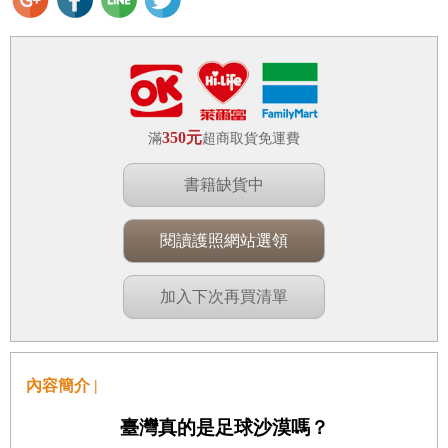
350元
滿
超商取貨免運費
書籍缺貨中
閱讀護照網站選領
加入下次再買清單
內容簡介 |
臺灣真的是足球沙漠嗎？