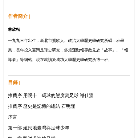
作者簡介 |
林欣楷
一九九三年出生，新北市鶯歌人。政治大學歷史學研究所碩士班畢
業，長年投入臺灣足球史研究，多篇運動報導散見於「故事」、「報
導者」等網站。現在就讀於成功大學歷史學研究所博士班。
目錄 |
推薦序 用踢十二碼球的態度寫足球 謝仕淵
推薦序 歷史是記憶的總結 石明謹
序言
第一部 殖民地臺灣與足球少年