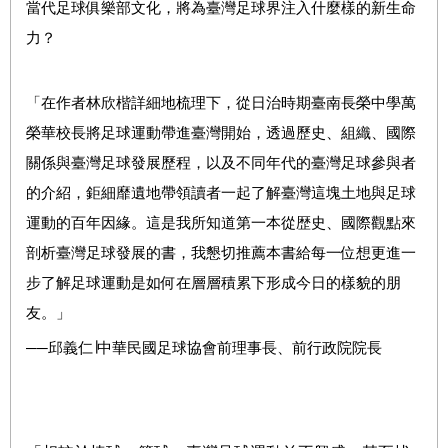
當代足球俱樂部文化，將為臺灣足球界注入什麼樣的新生命
力？
「在作者林欣楷詳細地梳理下，從日治時期臺南長榮中學萬
榮華校長將足球運動帶進臺灣開始，透過歷史、組織、國際
關係與臺灣足球發展歷程，以及不同年代的臺灣足球參與者
的介紹，鉅細靡遺地帶領讀者一起了解臺灣這塊土地與足球
運動的百年因緣。這是我所知道第一本從歴史、國際觀點來
剖析臺灣足球發展的書，我懇切推薦本書給每一位想更進一
步了解足球運動是如何在層層積累下形成今日的樣貌的朋
友。」
──邱義仁∣中華民國足球協會前理事長、前行政院院長