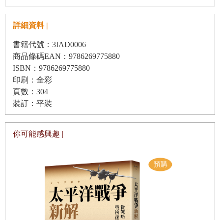
11
秦始皇
詳細資料 |
書籍代號：3IAD0006
商品條碼EAN：9786269775880
ISBN：9786269775880
印刷：全彩
頁數：304
裝訂：平裝
你可能感興趣 |