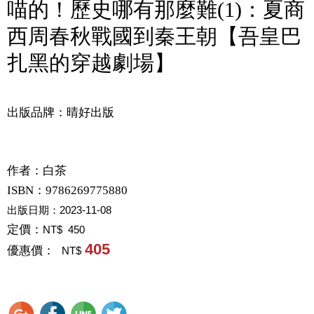
喵的！歷史哪有那麼難(1)：夏商
西周春秋戰國到秦王朝【吾皇巴
扎黑的穿越劇場】
出版品牌：晴好出版
作者：
白茶
ISBN：9786269775880
出版日期：
2023-11-08
定價：
NT$ 450
405
優惠價：
NT$