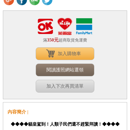
350元
滿
超商取貨免運費
加入購物車
閱讀護照網站選領
加入下次再買清單
內容簡介 |
◆◆◆◆貓皇駕到！人類子民們還不趕緊拜讀！◆◆◆◆