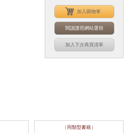
加入購物車
閱讀護照網站選領
加入下次再買清單
| 同類型書籍 |