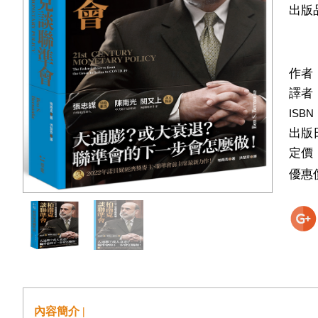
出版
作者
譯者
ISBN
出版
定價
優惠
內容簡介 |