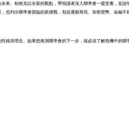
的未來。柏南克以全新的觀點，帶領讀者深入聯準會一窺堂奧，並說
新，也列出聯準會面臨的新挑戰，包括通膨再現、加密貨幣、金融不
的性格與理念。如果想推測聯準會的下一步，就必須了解危機中的聯