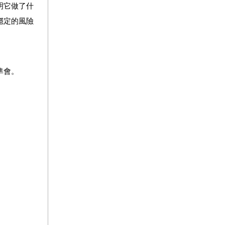
明它做了什
穩定的風險
準會。