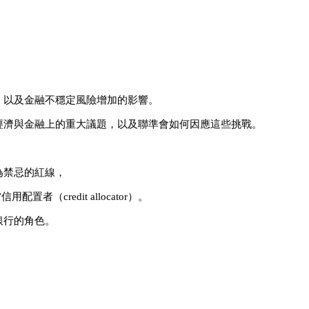
，以及金融不穩定風險增加的影響。
經濟與金融上的重大議題，以及聯準會如何因應這些挑戰。
為禁忌的紅線，
當信用配置者（
credit allocator
）。
銀行的角色。