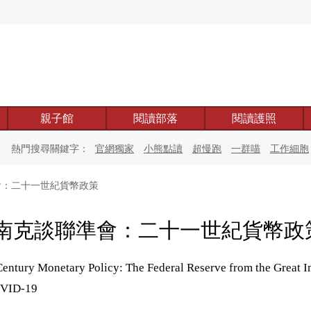
親子館
閱讀部落
閱讀護照
熱門搜尋關鍵字：
官網獨家
小熊點讀
超慢跑
一群喵
工作細胞
：二十一世紀貨幣政策
南克談聯準會：二十一世紀貨幣政
Century Monetary Policy: The Federal Reserve from the Great In
OVID-19