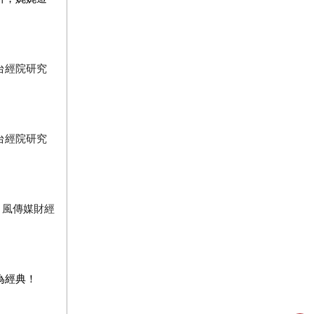
台經院研究
台經院研究
|
風傳媒財經
為經典！