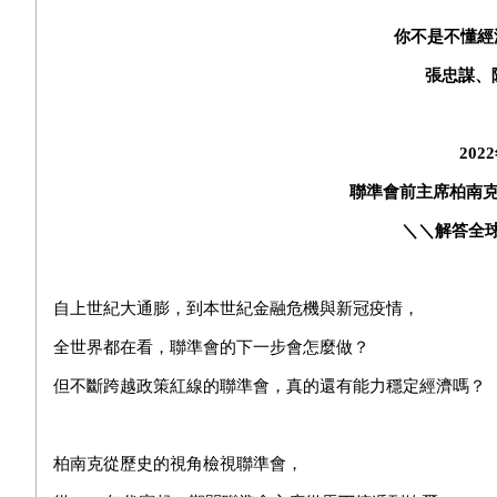
你不是不懂經
張忠謀、
2022
聯準會前主席柏南
＼＼解答全
自上世紀大通膨，到本世紀金融危機與新冠疫情，
全世界都在看，聯準會的下一步會怎麼做？
但不斷跨越政策紅線的聯準會，真的還有能力穩定經濟嗎？
柏南克從歷史的視角檢視聯準會，