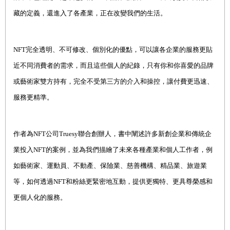
藏的定義，還進入了各產業，正在改變我們的生活。
NFT
完全透明、不可修改、個別化的優點，可以讓各企業的服務更貼
近不同消費者的需求，而且這些個人的紀錄，只有你和你喜愛的品牌
或藝術家雙方持有，完全不受第三方的介入和操控，讓付費更迅速、
服務更精準。
作者為NFT公司Truesy聯合創辦人，書中闡述許多新創企業和傳統企
業投入NFT的案例，並為我們描繪了未來各種產業和個人工作者，例
如藝術家、運動員、不動產、保險業、慈善機構、精品業、旅遊業
等，如何透過NFT和粉絲更緊密地互動，提供更獨特、更具尊榮感和
更個人化的服務。