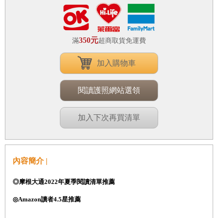
350元
滿
超商取貨免運費
加入購物車
閱讀護照網站選領
加入下次再買清單
內容簡介 |
◎摩根大通2022年夏季閱讀清單推薦
◎Amazon讀者4.5星推薦