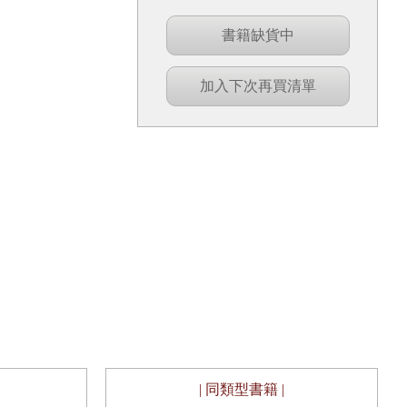
書籍缺貨中
加入下次再買清單
| 同類型書籍 |