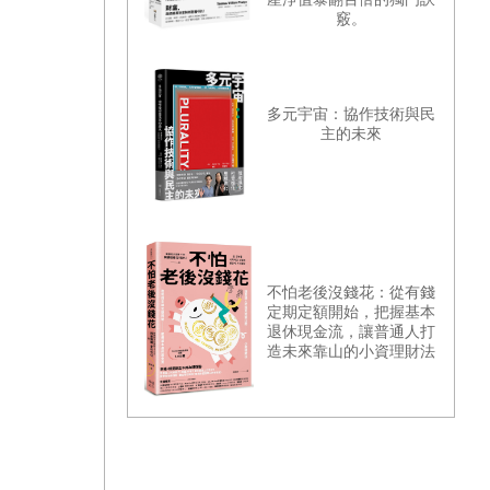
竅。
多元宇宙：協作技術與民
主的未來
不怕老後沒錢花：從有錢
定期定額開始，把握基本
退休現金流，讓普通人打
造未來靠山的小資理財法