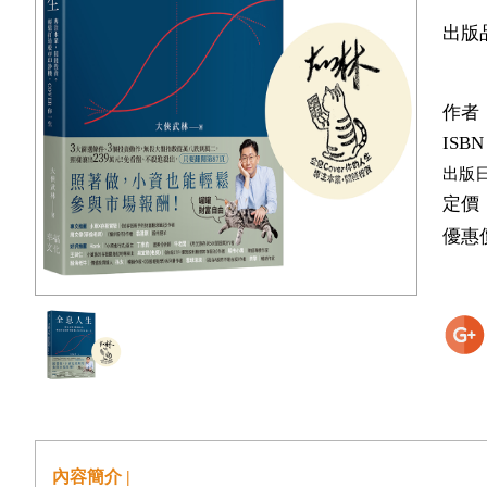
出版
作者
ISBN
出版
定價
優惠
內容簡介 |