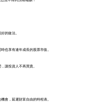
在恐慌中得到預期報酬！
最好的做法。
同時也享有連年成長的股票市值。
間，讓投資人不再買貴。
的機會，延遲財富自由的時程表。