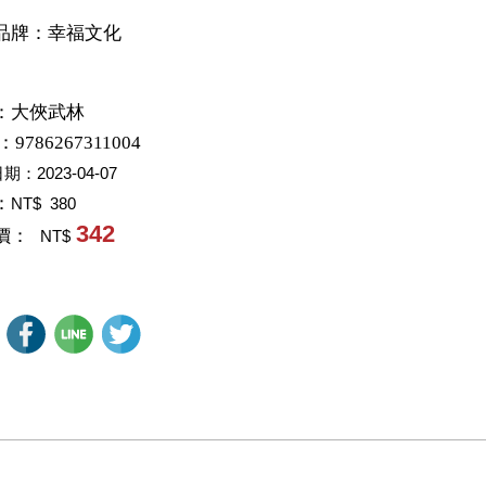
品牌：幸福文化
：
大俠武林
：9786267311004
日期：
2023-04-07
：
NT$ 380
342
價：
NT$