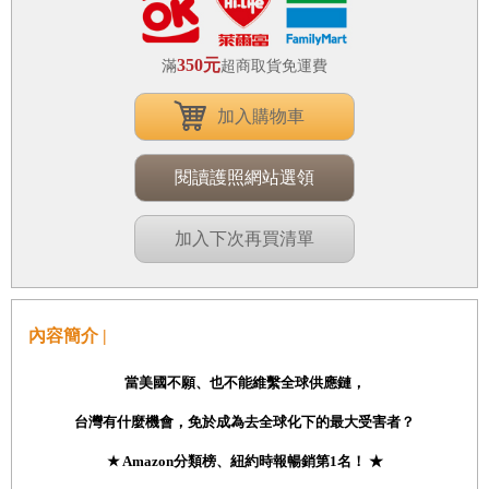
350元
滿
超商取貨免運費
加入購物車
閱讀護照網站選領
加入下次再買清單
內容簡介 |
當美國不願、也不能維繫全球供應鏈，
台灣有什麼機會，免於成為去全球化下的最大受害者？
★ Amazon分類榜、紐約時報暢銷第1名！ ★