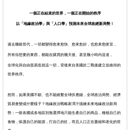
一個正在結束的世界，一個正在開始的秩序
以「地緣政治學」與「人口學」預測未來全球政經新局勢！
過去幾個世代，一切都變得愈來愈快、愈來愈好，也愈來愈便宜，
所有你想要的東西，都能在購買的幾天後、甚至幾小時內送達，
全球化與自由貿易造就這一切，背後來自美國於二戰後建立並維持的
世界秩序。
然而，如果美國不願、也不能維繫全球供應鏈，全球政治局勢、經濟
貿易會變成什麼樣子？地緣政治戰略家澤汗描繪未來地緣政治新局
勢：一個各國或各地區別無選擇地只能生產自己的商品，種植自己的
食物，保護自己的能源，打自己的仗，而且人口正在萎縮和老化的世