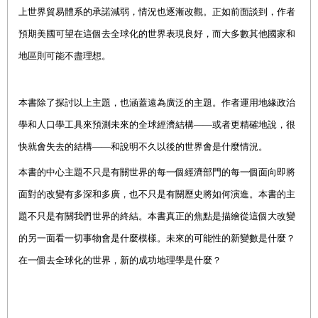
上世界貿易體系的承諾減弱，情況也逐漸改觀。正如前面談到，作者
預期美國可望在這個去全球化的世界表現良好，而大多數其他國家和
地區則可能不盡理想。
本書除了探討以上主題，也涵蓋遠為廣泛的主題。作者運用地緣政治
學和人口學工具來預測未來的全球經濟結構——或者更精確地說，很
快就會失去的結構——和說明不久以後的世界會是什麼情況。
本書的中心主題不只是有關世界的每一個經濟部門的每一個面向即將
面對的改變有多深和多廣，也不只是有關歷史將如何演進。本書的主
題不只是有關我們世界的終結。本書真正的焦點是描繪從這個大改變
的另一面看一切事物會是什麼模樣。未來的可能性的新變數是什麼？
在一個去全球化的世界，新的成功地理學是什麼？