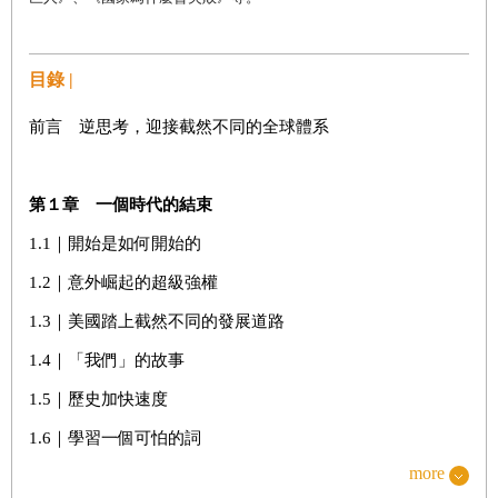
目錄 |
前言 逆思考，迎接截然不同的全球體系
第１章 一個時代的結束
1.1
｜開始是如何開始的
1.2
｜意外崛起的超級強權
1.3
｜美國踏上截然不同的發展道路
1.4
｜「我們」的故事
1.5
｜歷史加快速度
1.6
｜學習一個可怕的詞
more
1.7
｜更多已不可得