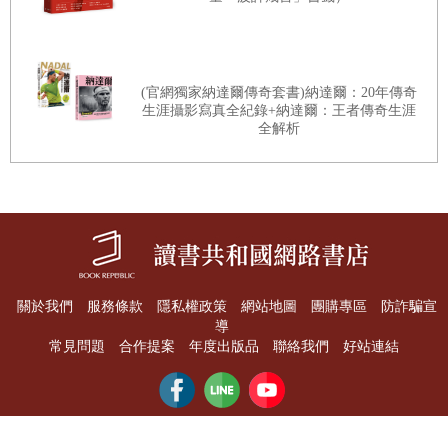
運動員的生涯，我現在很多的人格特質都是在那個時期所建立的，像
是敬業精神以及負責任的態度。我的高中球隊很成功的把許多男孩塑
造成男人，教會我們如何為自己負責，如何全力以赴，如何團隊合作
(官網獨家納達爾傳奇套書)納達爾：20年傳奇
等，這些超越勝負的知識讓我成為了不一樣的自己，而這其中給我最
生涯攝影寫真全紀錄+納達爾：王者傳奇生涯
全解析
多啟發的教練莫過於我的棒球教練布萊恩(Brian Fleury)以及布魯斯
(Bruce Shatel)
布萊恩教練是一個了不起的人，他在多年前因病離世。但他對我的人
生以及他所執教的高中都留下了至今不可抹滅的影響。他總是告訴我
們：「每個選手都有一個計時器，你不知道你的時間什麼時候會結
關於我們
服務條款
隱私權政策
網站地圖
團購專區
防詐騙宣
導
束，但是它有一天一定會用完，所以你必須感激並利用你所擁有的每
常見問題
合作提案
年度出版品
聯絡我們
好站連結
一天，把每件事做到最好。」我也記得他會在他的帽簷下寫著：「我
排第三」。意思是上帝排第一，家庭排第二。這句話至今仍然深深地
烙印在我心裡，提醒著我信仰跟家庭的重要性。
「讀書共和國出版集團版權所有」 Copyright©2017 Bookrep All Rights Reserved.