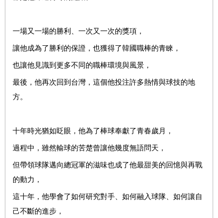
一場又一場的勝利、一次又一次的獎項，
讓他成為了勝利的保證，也獲得了韓國職棒的青睞，
也讓他見識到更多不同的職棒環境與風景，
最後，他再次回到台灣，這個他投注許多熱情與球技的地
方。
十年時光猶如眨眼，他為了棒球奉獻了青春歲月，
過程中，雖然輸球的苦楚曾讓他幾度無語問天，
但帶領球隊邁向總冠軍的滋味也成了他最甜美的回憶與再戰
的動力，
這十年，他學會了如何研究對手、如何融入球隊、如何讓自
己不斷的進步，