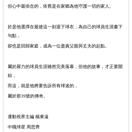
但心中最掛念的，依舊是在家鄉為他守護一切的家人。
於是他選擇在最後這一刻退下球衣，為自己的球員生涯畫下
句點，
卻也是回歸家庭，成為一位盡責父親與丈夫的起點。
屬於羅力的球員生涯雖然完美落幕，但他的故事，才正要開
始，
而這，就是他將要告訴所有球迷的，
屬於那39號的傳奇。
運動視界主編 楊東遠
中職球星 周思齊