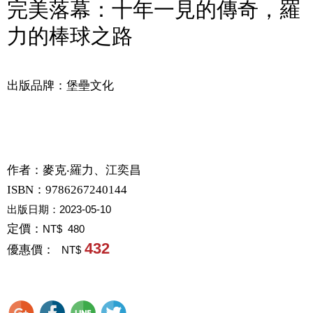
完美落幕：十年一見的傳奇，羅
力的棒球之路
出版品牌：堡壘文化
作者：
麥克‧羅力、江奕昌
ISBN：9786267240144
出版日期：
2023-05-10
定價：
NT$ 480
432
優惠價：
NT$