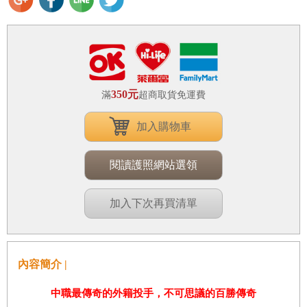
350元
滿
超商取貨免運費
加入購物車
閱讀護照網站選領
加入下次再買清單
內容簡介 |
中職最傳奇的外籍投手，不可思議的百勝傳奇