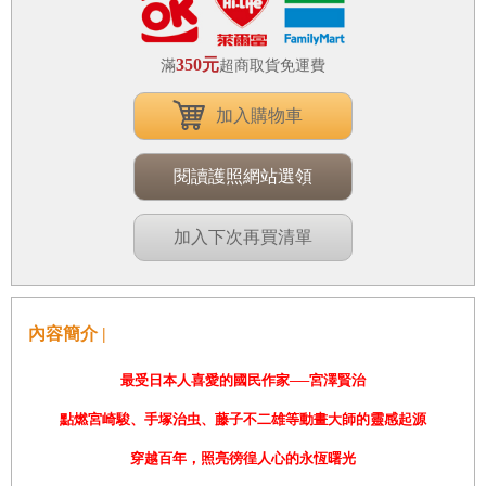
350元
滿
超商取貨免運費
加入購物車
閱讀護照網站選領
加入下次再買清單
內容簡介 |
最受日本人喜愛的國民作家──宮澤賢治
點燃宮崎駿、手塚治虫、藤子不二雄等動畫大師的靈感起源
穿越百年，
照亮徬徨人心的永恆曙光