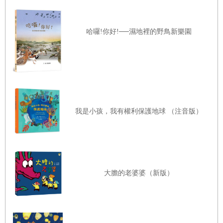
哈囉!你好!──濕地裡的野鳥新樂園
我是小孩，我有權利保護地球 （注音版）
大膽的老婆婆（新版）