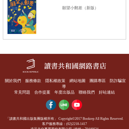
願望小郵差（新版）
關於我們
服務條款
隱私權政策
網站地圖
團購專區
防詐騙宣
導
常見問題
合作提案
年度出版品
聯絡我們
好站連結
「讀書共和國出版集團版權所有」 Copyright©2017 Bookrep All Rights Reserved.
客戶服務專線：(02)2218-1417