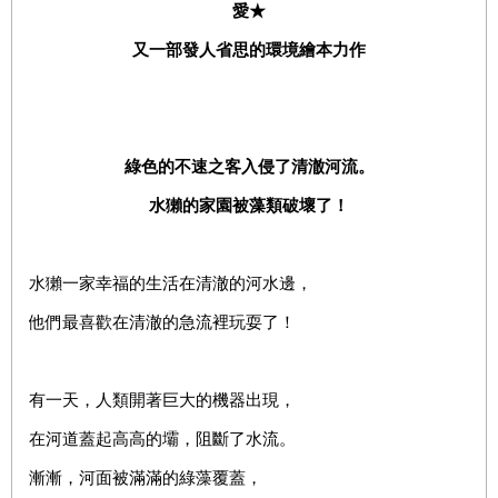
愛★
又一部發人省思的環境繪本力作
綠色的不速之客入侵了清澈河流。
水獺的家園被藻類破壞了！
水獺一家幸福的生活在清澈的河水邊，
他們最喜歡在清澈的急流裡玩耍了！
有一天，人類開著巨大的機器出現，
在河道蓋起高高的壩，阻斷了水流。
漸漸，河面被滿滿的綠藻覆蓋，