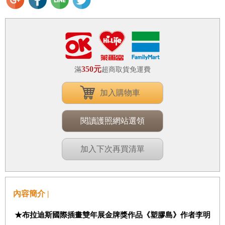
350元
滿
超商取貨免運費
加入購物車
閱讀護照網站選領
加入下次再買清單
內容簡介 |
★布拉迪斯國際插畫雙年展金牌獎作品《塑膠島》作者李明