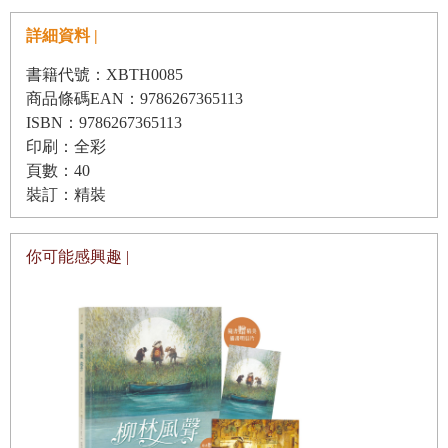
詳細資料 |
書籍代號：XBTH0085
商品條碼EAN：9786267365113
ISBN：9786267365113
印刷：全彩
頁數：40
裝訂：精裝
你可能感興趣 |