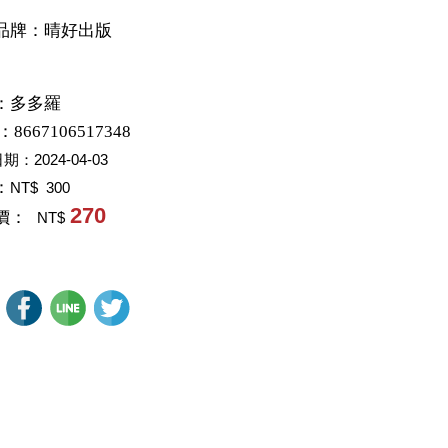
品牌：晴好出版
：
多多羅
：8667106517348
日期：
2024-04-03
：
NT$ 300
270
價：
NT$