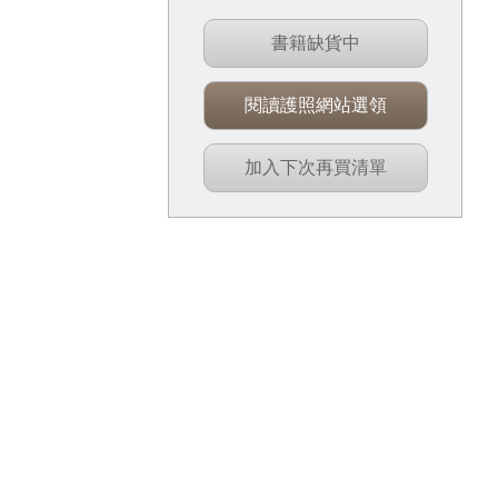
書籍缺貨中
閱讀護照網站選領
加入下次再買清單