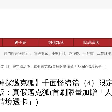
親子館
閱讀部落
閱讀護照
熱門搜尋關鍵字：
官網獨家
小熊點讀
超慢跑
一群喵
工作細胞
篇（4）限定贈品版：真假邁克狐(首刷限量加贈「人物IG情境透卡」）
神探邁克狐】千面怪盗篇（4）限
版：真假邁克狐(首刷限量加贈「
G情境透卡」）