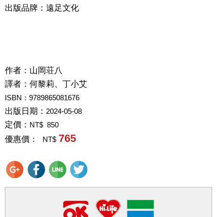
出版品牌：遠足文化
作者：
山岡荘八
譯者：
何黎莉、丁小艾
ISBN：9789865081676
出版日期：
2024-05-08
定價：
NT$ 850
765
優惠價：
NT$