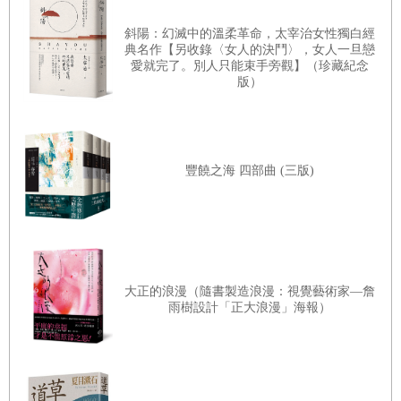
的精神，終於，在經過十幾年後迎來日本經濟的復甦，進入
枯野賦
斜陽：幻滅中的溫柔革命，太宰治女性獨白經
七○年代以後，更是提前實現已故首相池田勇人提出的「國
典名作【另收錄〈女人的決鬥〉，女人一旦戀
那古野扇
愛就完了。別人只能束手旁觀】（珍藏紀念
民所得倍增計劃」。
版）
歸雁
傳奇日本歷史小說家──山岡莊八
孤兒登城
當日本還處於美國占領期間的昭和廿五（一九五○）年三
寄人籬下
月，明治四十（一九○七）年出生在新潟縣的作家山岡莊八
豐饒之海 四部曲 (三版)
春之霜
（本名藤野庄藏），於《北海道新聞》、《中日新聞》、
花供養
《東京新聞》、《西日本新聞》等報連載長篇小說《德川家
康》。
德川家康關係年表（一五三四
～
一五五四年）
由於長篇小說的劇情龐雜、出場人物眾多，創作期間在報紙
大正的浪漫（隨書製造浪漫：視覺藝術家—詹
連載，俟連載完畢後，集結成冊推出單行本已成慣例，然
雨樹設計「正大浪漫」海報）
而，《德川家康》的連載長達十七年，直至昭和四十二（一
九六七）年四月方休，由於時間過長，《德川家康》在連載
期間便已先行推出單行本。