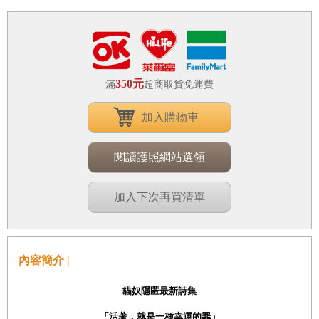
350元
滿
超商取貨免運費
加入購物車
閱讀護照網站選領
加入下次再買清單
內容簡介 |
貓奴隱匿最新詩集
「活著，就是一種幸運的罪」