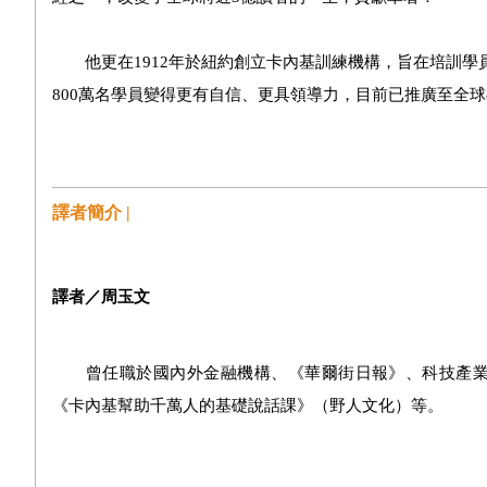
他更在1912年於紐約創立卡內基訓練機構，旨在培訓學
800萬名學員變得更有自信、更具領導力，目前已推廣至全球
譯者簡介 |
譯者／周玉文
曾任職於國內外金融機構、《華爾街日報》、科技產業專
《卡內基幫助千萬人的基礎說話課》（野人文化）等。