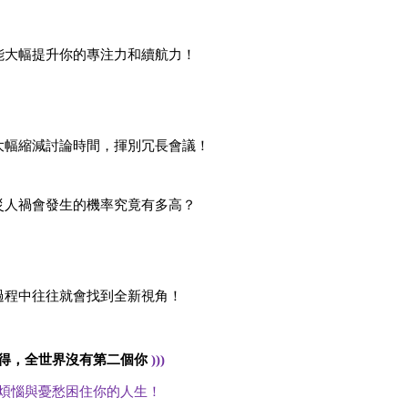
能大幅提升你的專注力和續航力！
大幅縮減討論時間，揮別冗長會議！
災人禍會發生的機率究竟有多高？
過程中往往就會找到全新視角！
得，全世界沒有第二個你
)))
煩惱與憂愁困住你的人生！