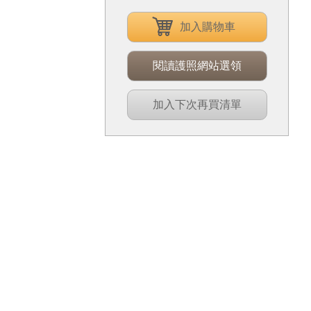
加入購物車
閱讀護照網站選領
加入下次再買清單