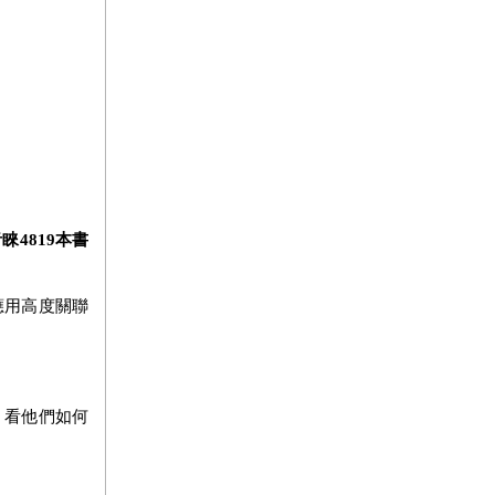
4819本書
應用高度關聯
，看他們如何