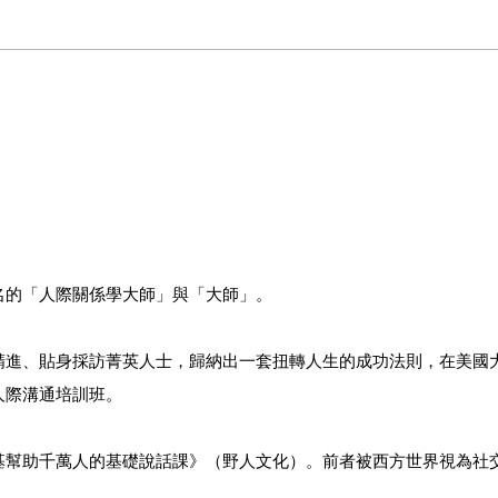
的「人際關係學大師」與「大師」。
進、貼身採訪菁英人士，歸納出一套扭轉人生的成功法則，在美國
人際溝通培訓班。
幫助千萬人的基礎說話課》（野人文化）。前者被西方世界視為社