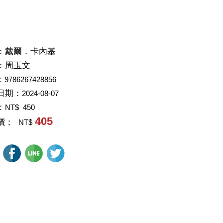
：
戴爾．卡內基
：
周玉文
：9786267428856
日期：
2024-08-07
：
NT$ 450
405
價：
NT$