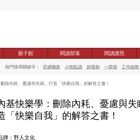
親子館
閱讀部落
閱讀護照
熱門搜尋關鍵字：
官網獨家
小熊點讀
超慢跑
一群喵
工作細胞
刪除內耗、憂慮與失眠，打造「快樂自我」的解答之書！
內基快樂學：刪除內耗、憂慮與失
造「快樂自我」的解答之書！
品牌：野人文化