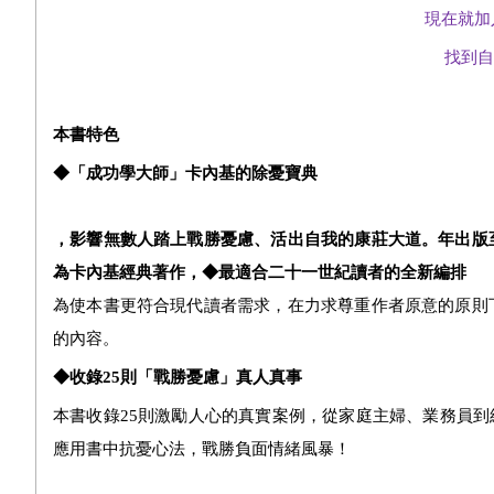
現在就加
找到自
本書特色
◆「成功學大師」卡內基的除憂寶典
，影響無數人踏上戰勝憂慮、活出自我的康莊大道。年出版至
為卡內基經典著作，◆最適合二十一世紀讀者的全新編排
為使本書更符合現代讀者需求，在力求尊重作者原意的原則下
的內容。
◆收錄25則「戰勝憂慮」真人真事
本書收錄25則激勵人心的真實案例，從家庭主婦、業務員
應用書中抗憂心法，戰勝負面情緒風暴！