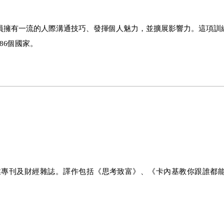
員擁有一流的人際溝通技巧、發揮個人魅力，並擴展影響力。這項訓
86個國家。
刊及財經雜誌。譯作包括《思考致富》、《卡內基教你跟誰都能