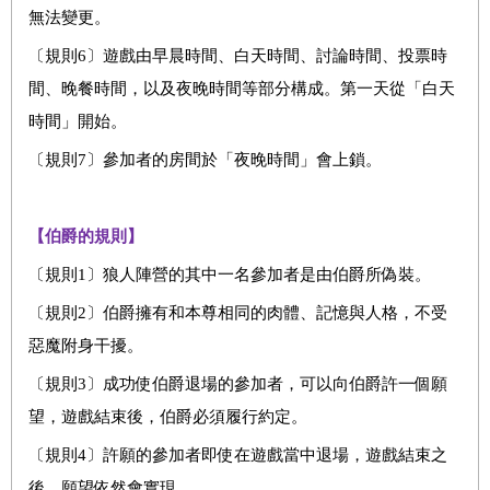
無法變更。
〔規則6〕遊戲由早晨時間、白天時間、討論時間、投票時
間、晚餐時間，以及夜晚時間等部分構成。第一天從「白天
時間」開始。
〔規則7〕參加者的房間於「夜晚時間」會上鎖。
【伯爵的規則】
〔規則1〕狼人陣營的其中一名參加者是由伯爵所偽裝。
〔規則2〕伯爵擁有和本尊相同的肉體、記憶與人格，不受
惡魔附身干擾。
〔規則3〕成功使伯爵退場的參加者，可以向伯爵許一個願
望，遊戲結束後，伯爵必須履行約定。
〔規則4〕許願的參加者即使在遊戲當中退場，遊戲結束之
後，願望依然會實現。