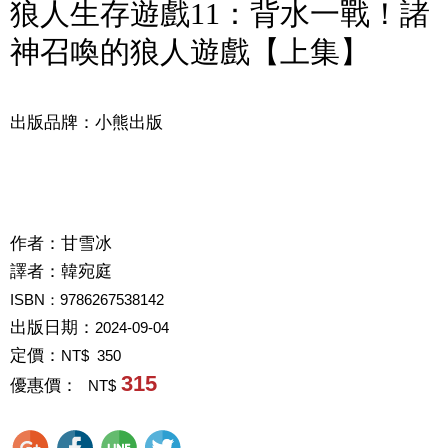
狼人生存遊戲11：背水一戰！諸
神召喚的狼人遊戲【上集】
出版品牌：小熊出版
作者：
甘雪冰
譯者：
韓宛庭
ISBN：9786267538142
出版日期：
2024-09-04
定價：
NT$ 350
315
優惠價：
NT$