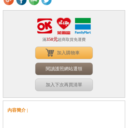
350元
滿
超商取貨免運費
加入購物車
閱讀護照網站選領
加入下次再買清單
內容簡介 |