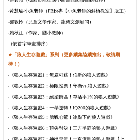
‧黃慧瑜∕小魚老師（FB粉專【小魚老師的斜槓教室】版主）
‧鄒敦怜（兒童文學作家、龍傳文創顧問）
‧賴秋江（作家、國小教師）
（依首字筆畫排序）
★
「狼人生存遊戲」系列
（更多續集陸續推出，敬請期
待！）
‧《狼人生存遊戲1：無處可逃！伯爵的狼人遊戲》
‧《狼人生存遊戲2：極限投票！守衛vs.狼人遊戲》
‧《狼人生存遊戲3：絕望街區！存活率1%的狼人遊戲》
‧《狼人生存遊戲4：一舉逆轉！IQ200的狼人遊戲》
‧《狼人生存遊戲5：膽戰心驚！冰點下的狼人遊戲》
‧《狼人生存遊戲6：頂尖對決！三方爭霸的狼人遊戲》
‧《狼人生存遊戲7：神出鬼沒！一百億圓的狼人遊戲【上