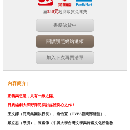
350元
滿
超商取貨免運費
書籍缺貨中
閱讀護照網站選領
加入下次再買清單
內容簡介 |
正義與惡意，只有一線之隔。
日劇編劇大師野澤尚探討媒體良心之作！
王文靜（商周集團執行長）、詹怡宜（TVBS新聞部總監）、
戴立忍（導演）、陳國偉（中興大學台灣文學與跨國文化所副教