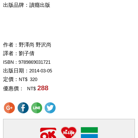
出版品牌：讀癮出版
作者：
野澤尚 野沢尚
譯者：
劉子倩
ISBN：9789869031721
出版日期：
2014-03-05
定價：
NT$ 320
288
優惠價：
NT$