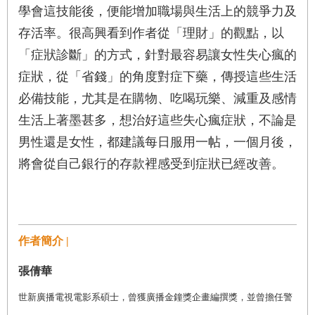
學會這技能後，便能增加職場與生活上的競爭力及
存活率。很高興看到作者從「理財」的觀點，以
「症狀診斷」的方式，針對最容易讓女性失心瘋的
症狀，從「省錢」的角度對症下藥，傳授這些生活
必備技能，尤其是在購物、吃喝玩樂、減重及感情
生活上著墨甚多，想治好這些失心瘋症狀，不論是
男性還是女性，都建議每日服用一帖，一個月後，
將會從自己銀行的存款裡感受到症狀已經改善。
作者簡介 |
張倩華
世新廣播電視電影系碩士，曾獲廣播金鐘獎企畫編撰獎，並曾擔任警