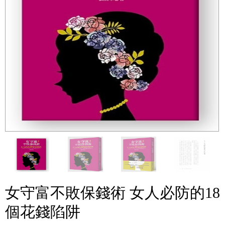
女守富不敗保錢術 女人必防的18
個花錢陷阱