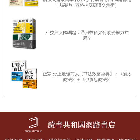
一場賽局+蘇格拉底辯證交涉術）
科技與大國崛起：通用技術如何改變權力布
局？
正宗 史上最強商人【商法致富經典】：《猶太
商法》＋《伊藤忠商法》