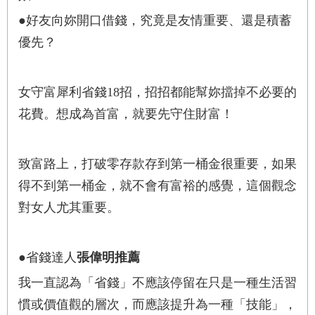
●好友向妳開口借錢，究竟是友情重要、還是積蓄
優先？
女守富犀利省錢18招，招招都能幫妳擋掉不必要的
花費。想成為首富，就要先守住財富！
致富路上，打破零存款存到第一桶金很重要，如果
得不到第一桶金，就不會有富裕的感覺，這個觀念
對女人尤其重要。
●省錢達人
張偉明推薦
我一直認為「省錢」不應該停留在只是一種生活習
慣或價值觀的層次，而應該提升為一種「技能」，