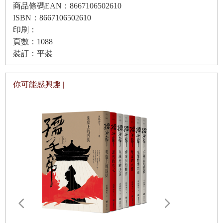
商品條碼EAN：8667106502610
ISBN：8667106502610
印刷：
頁數：1088
裝訂：平裝
你可能感興趣 |