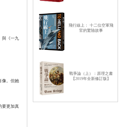
飛行線上： 十二位空軍飛
官的驚險故事
》與《一九
戰爭論（上）：原理之書
【2019年全新修訂版】
肖像。但她
的要更加真