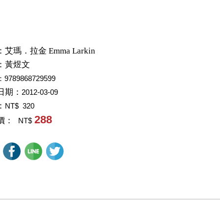
：
艾瑪．拉金 Emma Larkin
：
黃煜文
：9789868729599
日期：
2012-03-09
：
NT$ 320
288
價：
NT$