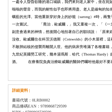
詳細資料 |
書籍代號：0LRB0002
商品條碼EAN：9789868729599