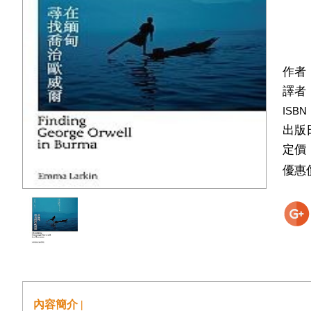
作者
譯者
ISBN
出版
定價
優惠
內容簡介 |