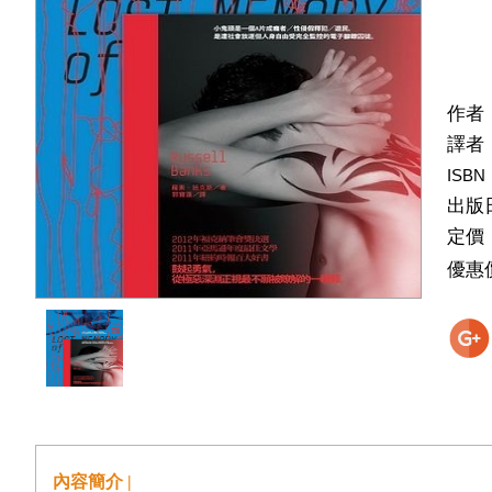
作者
譯者
ISBN
出版
定價
優惠
內容簡介 |