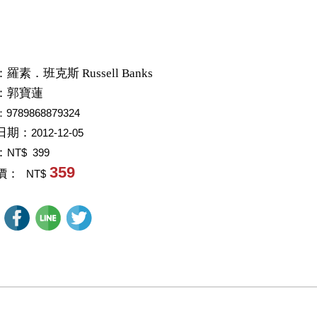
：
羅素．班克斯 Russell Banks
：
郭寶蓮
：9789868879324
日期：
2012-12-05
：
NT$ 399
359
價：
NT$