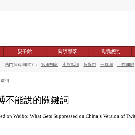
親子館
閱讀部落
閱讀護照
熱門搜尋關鍵字：
官網獨家
小熊點讀
超慢跑
一群喵
工作細胞
關鍵詞
博不能說的關鍵詞
ed on Weibo: What Gets Suppressed on China’s Version of Twi