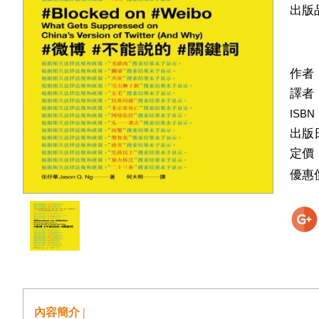
出版
作者
譯者
ISBN
出版
定價
優惠
內容簡介 |