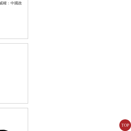
威權：中國政
TOP