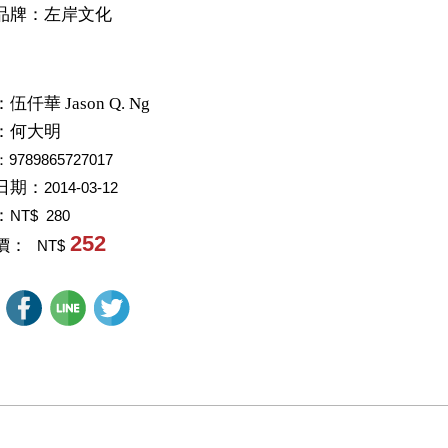
品牌：左岸文化
：
伍仟華 Jason Q. Ng
：
何大明
：9789865727017
日期：
2014-03-12
：
NT$ 280
252
價：
NT$