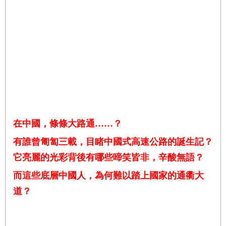
在中國，條條大路通……？
有誰曾匍匐三載，目睹中國式高速公路的誕生記？
它亮麗的光彩背後有哪些啼笑皆非，辛酸無語？
而這些底層中國人，為何難以踏上國家的通衢大
道？