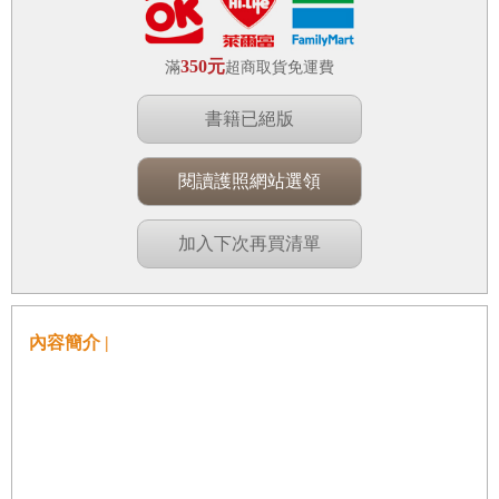
350元
滿
超商取貨免運費
書籍已絕版
閱讀護照網站選領
加入下次再買清單
內容簡介 |