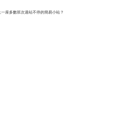
上一座多數班次過站不停的簡易小站？