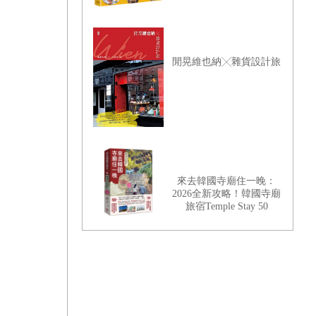
閒晃維也納╳雜貨設計旅
來去韓國寺廟住一晚：
2026全新攻略！韓國寺廟
旅宿Temple Stay 50