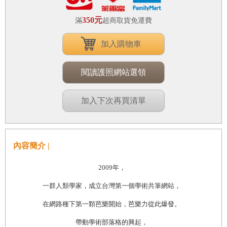
350元
滿
超商取貨免運費
加入購物車
閱讀護照網站選領
加入下次再買清單
內容簡介 |
2009
年，
一群人類學家，成立台灣第一個學術共筆網站，
在網路種下第一顆芭樂開始，芭樂力從此爆發。
帶動學術部落格的興起，