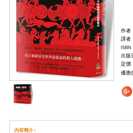
作者
譯者
ISBN
出版
定價
優惠
內容簡介 |