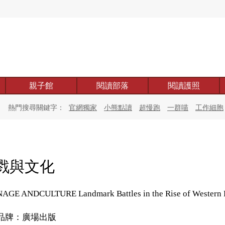
親子館
閱讀部落
閱讀護照
熱門搜尋關鍵字：
官網獨家
小熊點讀
超慢跑
一群喵
工作細胞
戮與文化
AGE ANDCULTURE Landmark Battles in the Rise of Western 
品牌：廣場出版