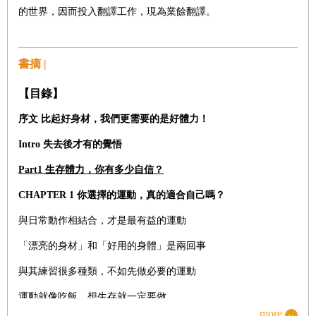
的世界，因而投入翻譯工作，現為業餘翻譯。
書摘 |
【目錄】
序文 比起好身材，我們更需要的是好體力！
Intro
失去後才有的覺悟
Part1
生存體力，你有多少自信？
CHAPTER 1
你選擇的運動，真的適合自己嗎？
與日常動作相結合，才是最有益的運動
「漂亮的身材」和「好用的身體」是兩回事
與其練習很多種類，不如先做必要的運動
運動就像吃飯，想生存就一定要做
more