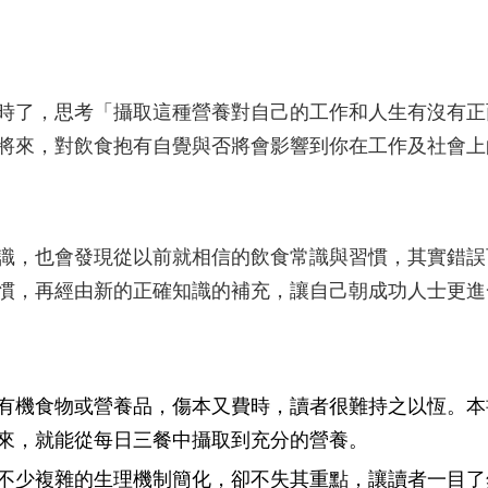
時了，思考「攝取這種營養對自己的工作和人生有沒有正
將來，對飲食抱有自覺與否將會影響到你在工作及社會上
識，也會發現從以前就相信的飲食常識與習慣，其實錯誤
慣，再經由新的正確知識的補充，讓自己朝成功人士更進
有機食物或營養品，傷本又費時，讀者很難持之以恆。本
來，就能從每日三餐中攝取到充分的營養。
不少複雜的生理機制簡化，卻不失其重點，讓讀者一目了