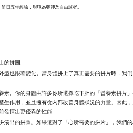
。留日五年經驗，現職為藥師及自由譯者。
出的拼圖。
型也跟著變化。當身體拼上了真正需要的拼片時，我們
素。你的身體由許多你所選擇吃下肚的「營養素拼片」
產生作用，並且擁有從內部改善身體狀況的力量。因此，
前發揮出更優異的性能。
湊出的拼圖。如果選對了「心所需要的拼片」，我們的
幾乎要失去信心的情況下，只要「心的拼片」有確實地拼