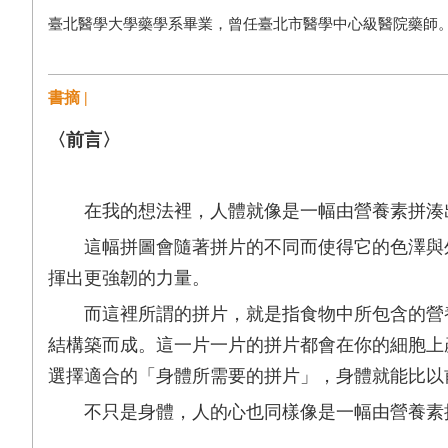
臺北醫學大學藥學系畢業，曾任臺北市醫學中心級醫院藥師
書摘 |
〈前言〉
在我的想法裡，人體就像是一幅由營養素拼湊
這幅拼圖會隨著拼片的不同而使得它的色澤與外
揮出更強韌的力量。
而這裡所謂的拼片，就是指食物中所包含的營養
結構築而成。這一片一片的拼片都會在你的細胞上
選擇適合的「身體所需要的拼片」，身體就能比以
不只是身體，人的心也同樣像是一幅由營養素拼
變得更堅強。即使在面臨快被壓力擊潰、情緒低落