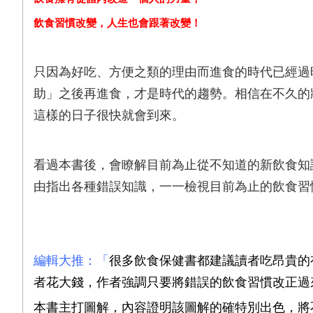
飲食習慣改變，人生也會跟著改變！
只因為好吃、方便之類的理由而進食的時代已經過
助」之後再進食，才是時代的趨勢。相信在不久的
這樣的日子很快就會到來。
看過本書後，會瞭解目前為止從不知道的新飲食知
由指出各種錯誤知識，一一檢視目前為止的飲食習
編輯大推：「
很多飲食保健書都建議讀者吃昂貴的
者花大錢，作者強調只要將錯誤的飲食習慣改正過
本書主打圖解，內容證明該圖解的確特別出色，將