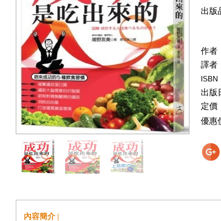
出版
作者
譯者
ISBN
出版
定價
優惠
內容簡介 |