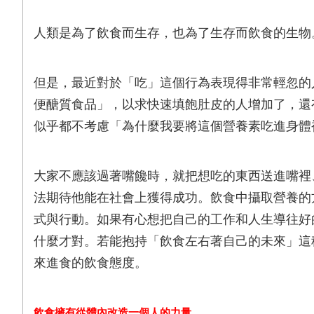
人類是為了飲食而生存，也為了生存而飲食的生物
但是，最近對於「吃」這個行為表現得非常輕忽的
便醣質食品」，以求快速填飽肚皮的人增加了，還
似乎都不考慮「為什麼我要將這個營養素吃進身體
大家不應該過著嘴饞時，就把想吃的東西送進嘴裡
法期待他能在社會上獲得成功。飲食中攝取營養的
式與行動。如果有心想把自己的工作和人生導往好
什麼才對。若能抱持「飲食左右著自己的未來」這
來進食的飲食態度。
飲食擁有從體內改造一個人的力量，