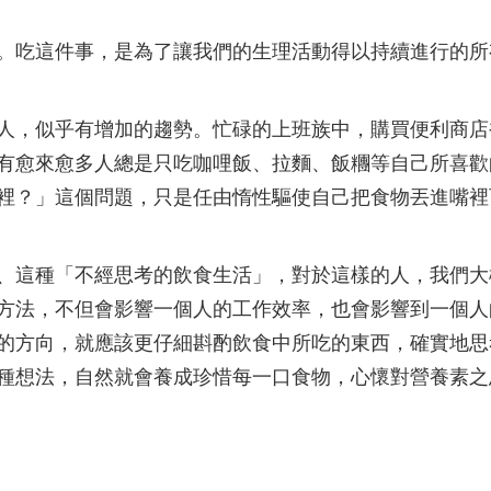
。吃這件事，是為了讓我們的生理活動得以持續進行的所
人，似乎有增加的趨勢。忙碌的上班族中，購買便利商店
有愈來愈多人總是只吃咖哩飯、拉麵、飯糰等自己所喜歡
裡？」這個問題，只是任由惰性驅使自己把食物丟進嘴裡
、這種「不經思考的飲食生活」，對於這樣的人，我們大
方法，不但會影響一個人的工作效率，也會影響到一個人
的方向，就應該更仔細斟酌飲食中所吃的東西，確實地思
種想法，自然就會養成珍惜每一口食物，心懷對營養素之