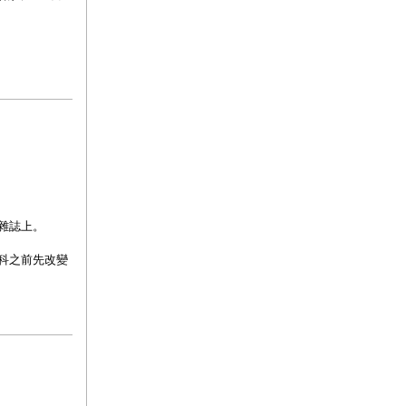
雜誌上。
科之前先改變